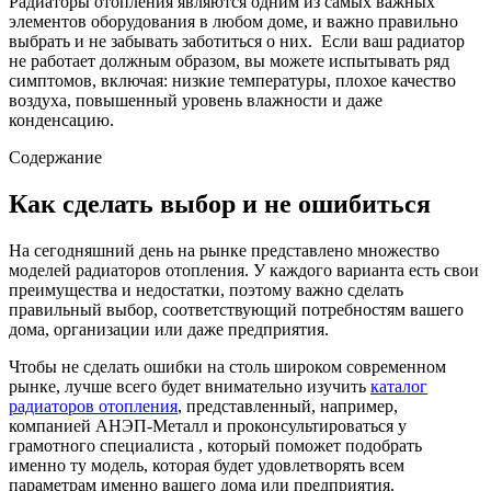
Радиаторы отопления являются одним из самых важных
элементов оборудования в любом доме, и важно правильно
выбрать и не забывать заботиться о них. Если ваш радиатор
не работает должным образом, вы можете испытывать ряд
симптомов, включая: низкие температуры, плохое качество
воздуха, повышенный уровень влажности и даже
конденсацию.
Содержание
Как сделать выбор и не ошибиться
На сегодняшний день на рынке представлено множество
моделей радиаторов отопления. У каждого варианта есть свои
преимущества и недостатки, поэтому важно сделать
правильный выбор, соответствующий потребностям вашего
дома, организации или даже предприятия.
Чтобы не сделать ошибки на столь широком современном
рынке, лучше всего будет внимательно изучить
каталог
радиаторов отопления
, представленный, например,
компанией АНЭП-Металл и проконсультироваться у
грамотного специалиста , который поможет подобрать
именно ту модель, которая будет удовлетворять всем
параметрам именно вашего дома или предприятия.