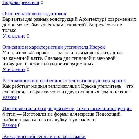
Водонагреватели
0
Обогрев кровли и водостоков
Варианты для разных конструкций Архитектура современных
домов может быть очень замысловатой. Встречаются не
только
Утепление
0
Описание и характеристики утеплителя Изорок
Утеплитель «Изорок» — экологичная модель, созданная
на каменной ватте. Сделана для тепловой и звуковой
изоляции. Состоит из гидроизоляционных
Утепление
0
Разновидности и особенности теплоизолирующих красок
Как работает жидкая теплоизоляция Краска-утеплитель – это
суспензия, которая состоит из двух основных компонентов:
Разное
0
Изготовление изразцов для печей, технология и инструкция
4 этап — Изготовление формы для изразца Подсохший
шаблон помещают в опалубку и увлажняют
Разное
0
Электрический теплый пол без стяжки