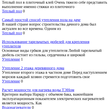
Теплый пол в плиточный клей Очень тяжело себе представить
выполнение именно стяжки из плиточного
Теплый пол
0
Самый простой способ утепления пола на даче
В нашей стране вопрос строительства дачного дома был
актуален во все времена. Одним из
Теплый пол
0
Использование тарельчатых дюбелей для крепления
утеплителя
Основные виды грбков для утеплителя Любой тарельчатый
дюбель состоит из гильзы, сердечника и широкой
Утепление
1
Утепление 2 этажа деревянного дома
Утепление второго этажа в частном доме Перед наступлением
морозов каждый хозяин стремится подготовить свое
Утепление
0
Расчет мощности для нагрева воды ТЭНом
Критерии выбора Наряду с объемом бака, важнейшим
эксплуатационным показателем электрических нагревателей
является мощность. Как
Водонагреватели
0