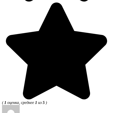
(
1
оценка, среднее
1
из
5
)