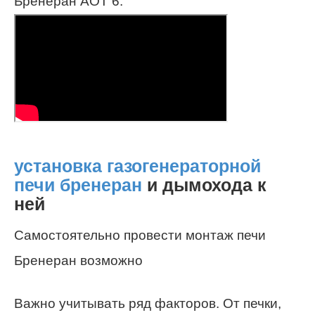
Бренеран АОТ 6:
установка газогенераторной
печи бренеран
и дымохода к
ней
Самостоятельно провести монтаж печи
Бренеран возможно
Важно учитывать ряд факторов. От печки,