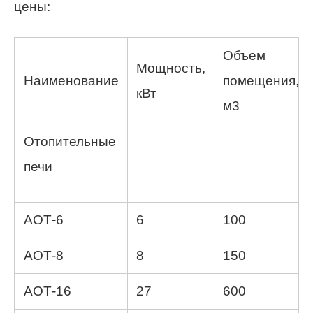
цены:
Объем
Мощность,
Наименование
помещения,
кВт
м3
Отопительные
печи
АОТ-6
6
100
АОТ-8
8
150
АОТ-16
27
600