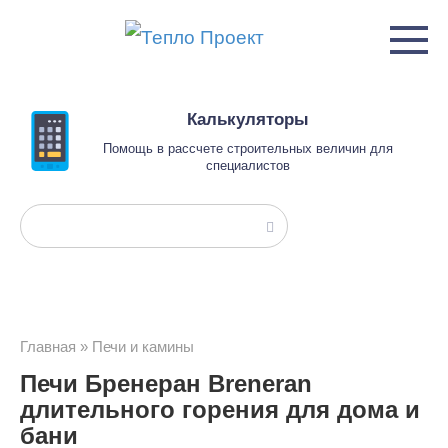
Перейти
к
контенту
Калькуляторы
Помощь в рассчете строительных величин для
специалистов
Поиск:
Главная
»
Печи и камины
Печи Бренеран Breneran
длительного горения для дома и
бани