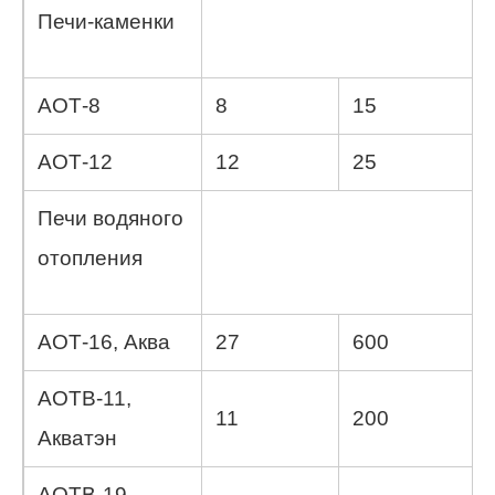
Печи-каменки
АОТ-8
8
15
АОТ-12
12
25
Печи водяного
отопления
АОТ-16, Аква
27
600
АОТВ-11,
11
200
Акватэн
АОТВ-19,