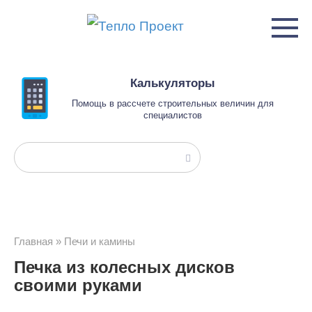
Перейти
к
контенту
Калькуляторы
Помощь в рассчете строительных величин для
специалистов
Поиск:
Главная
»
Печи и камины
Печка из колесных дисков
своими руками