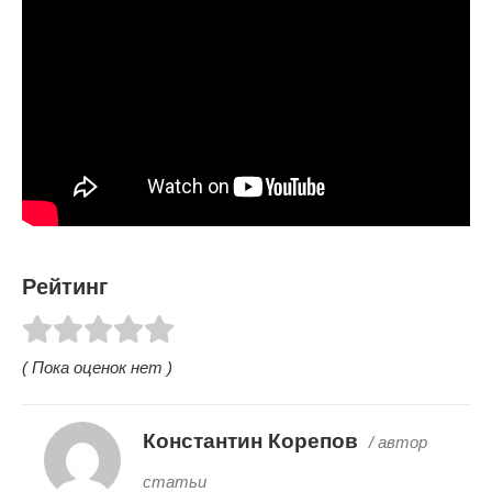
Рейтинг
( Пока оценок нет )
Константин Корепов
/ автор
статьи