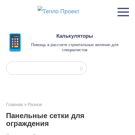
Перейти
к
контенту
Калькуляторы
Помощь в рассчете строительных величин для
специалистов
Поиск:
Главная
»
Разное
Панельные сетки для
ограждения