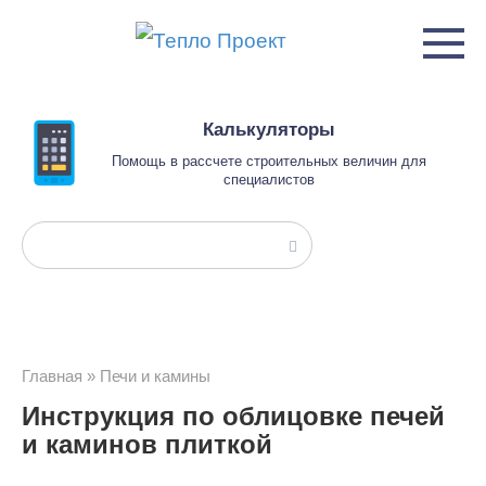
Перейти
к
контенту
Калькуляторы
Помощь в рассчете строительных величин для
специалистов
Поиск:
Главная
»
Печи и камины
Инструкция по облицовке печей
и каминов плиткой