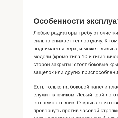
Особенности эксплуа
Любые радиаторы требуют очистки 
сильно снижает теплоотдачу. К том
поднимается верх, и может вызыва
модели (кроме типа 10 и гигиениче
сторон закрыты: стоят боковые кр
защелок или других приспособлени
Есть только на боковой панели пла
служит ключиком. Левый край логот
его немного вниз. Открывается от
провернуть против часовой стрелки 