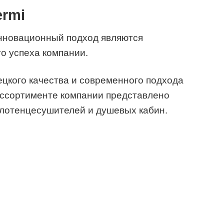
ermi
инновационный подход являются
о успеха компании.
цкого качества и современного подхода
 ассортименте компании представлено
олотенцесушителей и душевых кабин.