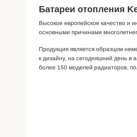
Батареи отопления K
Высокое европейское качество и 
основными причинами многолетнег
Продукция является образцом неме
к дизайну, на сегодняшний день в
более 150 моделей радиаторов, п