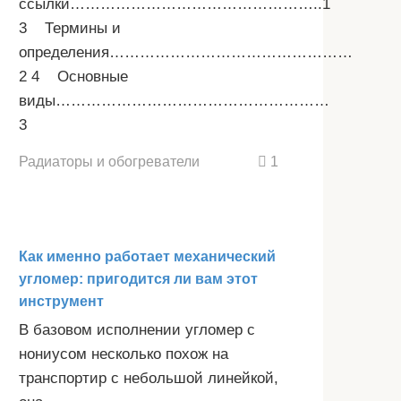
ссылки…………………………………………..1
3 Термины и
определения…………………………………………
2 4 Основные
виды………………………………………………
3
Радиаторы и обогреватели
1
Как именно работает механический
угломер: пригодится ли вам этот
инструмент
В базовом исполнении угломер с
нониусом несколько похож на
транспортир с небольшой линейкой,