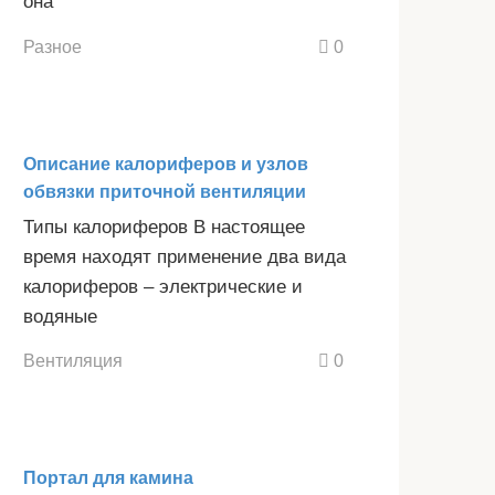
она
Разное
0
Описание калориферов и узлов
обвязки приточной вентиляции
Типы калориферов В настоящее
время находят применение два вида
калориферов – электрические и
водяные
Вентиляция
0
Портал для камина