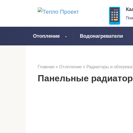
Перейти
Ка
к
Пом
контенту
Отопление
Водонагреватели
Главная
»
Отопление
»
Радиаторы и обогрева
Панельные радиатор