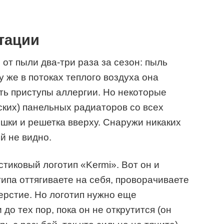
тации
от пыли два-три раза за сезон: пыль
у же в потоках теплого воздуха она
ть приступы аллергии. Но некоторые
ских) панельных радиаторов со всех
ышки и решетка вверху. Снаружи никаких
й не видно.
стиковый логотип «Kermi». Вот он и
ипа оттягиваете на себя, проворачиваете
верстие. Но логотип нужно еще
до тех пор, пока он не открутится (он