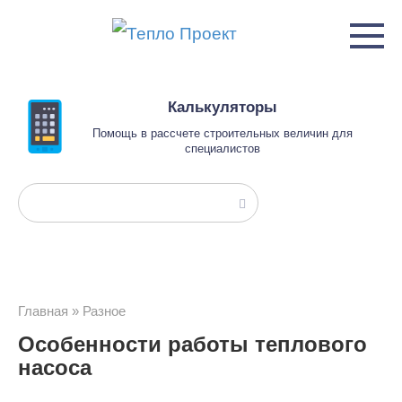
Перейти
к
контенту
Калькуляторы
Помощь в рассчете строительных величин для
специалистов
Поиск:
Главная
»
Разное
Особенности работы теплового
насоса