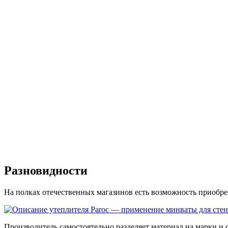
Разновидности
На полках отечественных магазинов есть возможность приобре
Производитель самостоятельно разделяет материал на марки и 