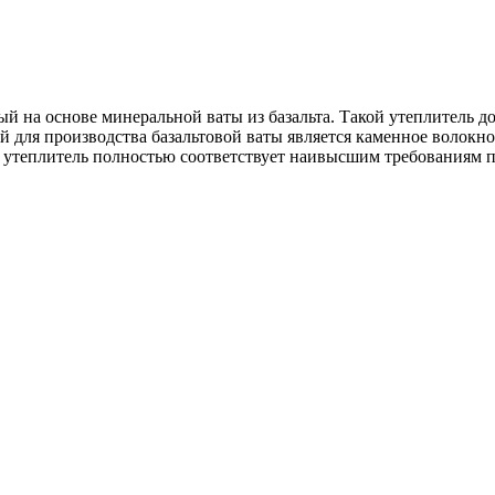
на основе минеральной ваты из базальта. Такой утеплитель дос
для производства базальтовой ваты является каменное волокно,
 утеплитель полностью соответствует наивысшим требованиям по