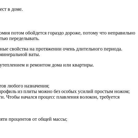
ст в доме.
номия потом обойдется гораздо дороже, потому что неправильно
стью переделывать.
ные свойства на протяжении очень длительного периода.
 минеральной ваты.
 утеплением и ремонтом дома или квартиры.
ов любого назначения;
профиль из плиты можно без особых усилий простым ножом;
. Чтобы начался процесс плавления волокон, требуется
яти процентов от общей массы;