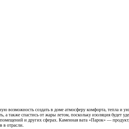
ю возможность создать в доме атмосферу комфорта, тепла и у
ть, а также спастись от жары летом, поскольку изоляция будет 
 помещений и других сферах. Каменная вата «Парок» — продукт
 в отрасли.