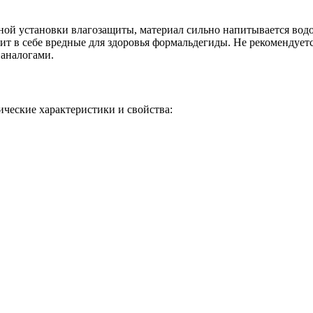
ной установки влагозащиты, материал сильно напитывается водо
ит в себе вредные для здоровья формальдегиды. Не рекомендует
 аналогами.
ческие характеристики и свойства: