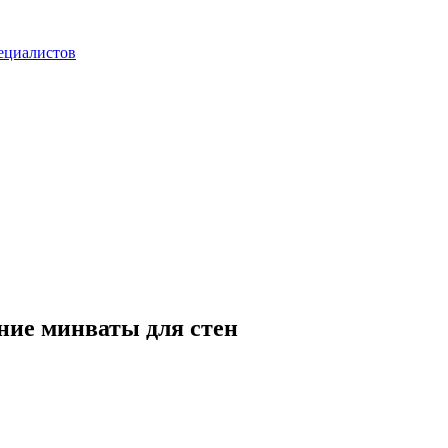
ециалистов
ние минваты для стен