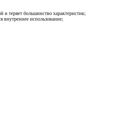
й и теряет большинство характеристик;
ся внутреннее использование;