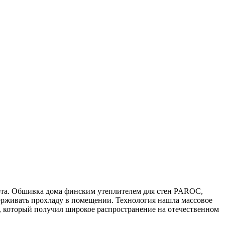
юта. Обшивка дома финским утеплителем для стен PAROC,
удерживать прохладу в помещении. Технология нашла массовое
, который получил широкое распространение на отечественном