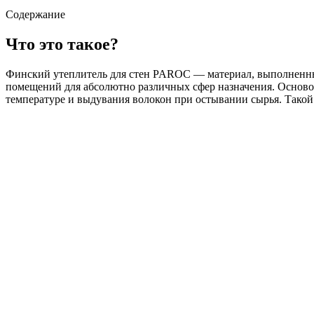
Содержание
Что это такое?
Финский утеплитель для стен PAROC — материал, выполненный 
помещений для абсолютно различных сфер назначения. Основой 
температуре и выдувания волокон при остывании сырья. Такой