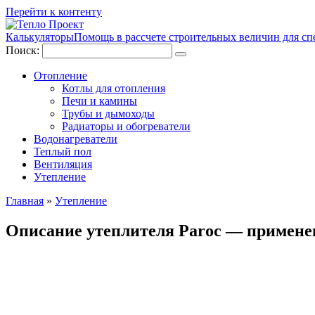
Перейти к контенту
Калькуляторы
Помощь в рассчете строительных величин для сп
Поиск:
Отопление
Котлы для отопления
Печи и камины
Трубы и дымоходы
Радиаторы и обогреватели
Водонагреватели
Теплый пол
Вентиляция
Утепление
Главная
»
Утепление
Описание утеплителя Paroc — примене