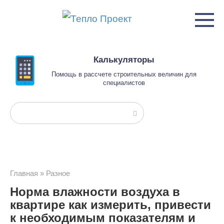
Перейти
к
контенту
Калькуляторы
Помощь в рассчете строительных величин для
специалистов
Поиск:
Главная
»
Разное
Норма влажности воздуха в
квартире как измерить, привести
к необходимым показателям и