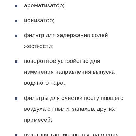
ароматизатор;
ионизатор;
фильтр для задержания солей
жёсткости;
поворотное устройство для
изменения направления выпуска
водяного пара;
фильтры для очистки поступающего
воздуха от пыли, запахов, других
примесей;
пульт дистанционного управления.