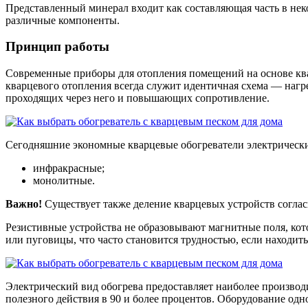
Представленный минерал входит как составляющая часть в нек
различные компоненты.
Принцип работы
Современные приборы для отопления помещений на основе ква
кварцевого отопления всегда служит идентичная схема — наг
проходящих через него и повышающих сопротивление.
Сегодняшние экономные кварцевые обогреватели электрические
инфракрасные;
монолитные.
Важно!
Существует также деление кварцевых устройств согла
Резистивные устройства не образовывают магнитные поля, кот
или пуговицы, что часто становится трудностью, если находит
Электрический вид обогрева предоставляет наиболее произво
полезного действия в 90 и более процентов. Оборудование одн