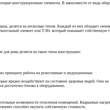
оторые конструкционные элементы. В зависимости от вида обор
рца, делятся на несколько типов. Каждый из них обладает сво
ревательный элемент или ТЭН, который повышает собственную т
 для дома делятся на такие типы конструкции:
сно принципу работы на резистивные и индукционные.
орые вредно воздействуют на состояние здоровья людей. Они не
ься достаточно близко к оборудованию.
дительные возможности отопления помещений. Кварцевые нагре
означно способно окупить собственную стоимость.