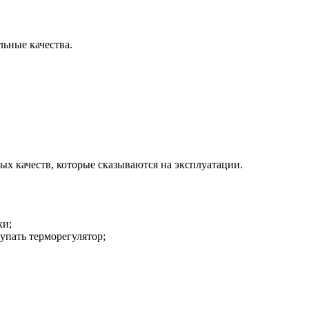
ьные качества.
х качеств, которые сказываются на эксплуатации.
ки;
упать терморегулятор;