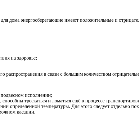
 для дома энергосберегающие имеют положительные и отрицател
твия на здоровье;
 распространения в связи с большим количеством отрицательны
 подвесном исполнении;
 способны трескаться и ломаться ещё в процессе транспортиров
ии определенной температуры. Для этого следует отдельно пок
орожном касании.