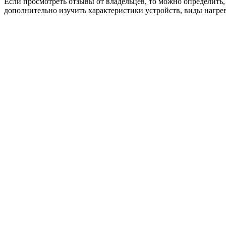
Если просмотреть отзывы от владельцев, то можно определить
дополнительно изучить характеристики устройств, виды нагре