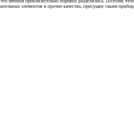
, что мнения приблизительно поровну разделились. Поэтому чт
вательных элементов и прочие качества, присущие таким прибор