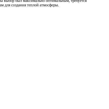
обы выбор был максимально оптимальным, требуется
ам для создания теплой атмосферы.