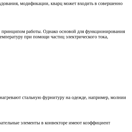
удования, модификации, кварц может входить в совершенно
им принципом работы. Однако основой для функционирования
емпературу при помощи частиц электрического тока,
 нагревают стальную фурнитуру на одежде, например, молнии
вательные элементы в конвекторе имеют коэффициент