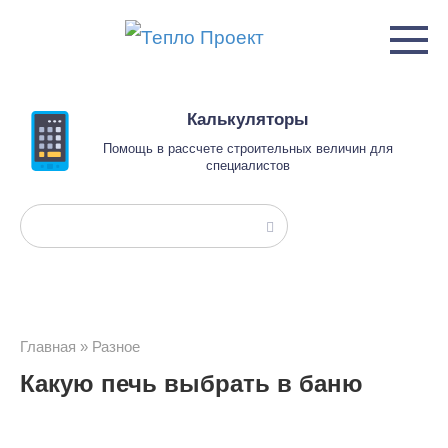
Перейти
к
контенту
Калькуляторы
Помощь в рассчете строительных величин для
специалистов
Поиск:
Главная
»
Разное
Какую печь выбрать в баню