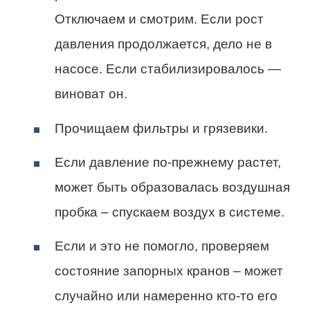
Отключаем и смотрим. Если рост
давления продолжается, дело не в
насосе. Если стабилизировалось —
виноват он.
Прочищаем фильтры и грязевики.
Если давление по-прежнему растет,
может быть образовалась воздушная
пробка – спускаем воздух в системе.
Если и это не помогло, проверяем
состояние запорных кранов – может
случайно или намеренно кто-то его