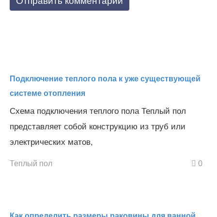
Подключение теплого пола к уже существующей
системе отопления
Схема подключения теплого пола Теплый пол
представляет собой конструкцию из труб или
электрических матов,
Теплый пол
0
Как определить размеры раковины для ванной