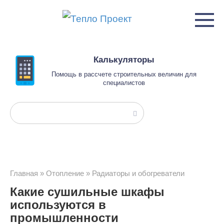
Перейти
к
контенту
Калькуляторы
Помощь в рассчете строительных величин для
специалистов
Поиск:
Главная
»
Отопление
»
Радиаторы и обогреватели
Какие сушильные шкафы
используются в
промышленности