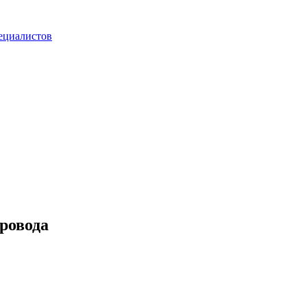
ециалистов
ровода