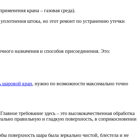
рименения крана – газовая среда).
 уплотнения штока, но этот ремонт по устранению утечки
ичного назначения и способов присоединения. Это:
ь шаровой кран
, нужно по возможности максимально точно
 Главное требование здесь – это высококачественная обработка
деально правильную и гладкую поверхность, в соприкосновении
обы поверхность шара была зеркально чистой, блестела и не