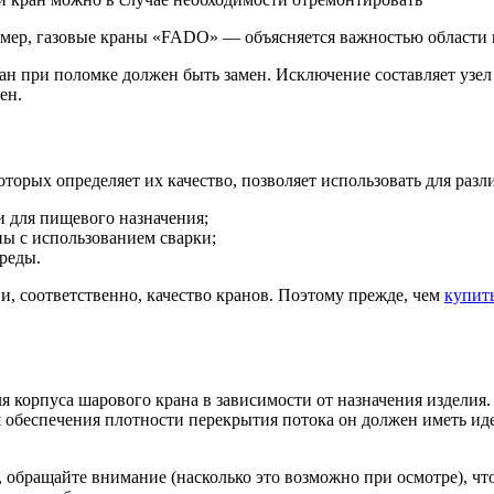
мер, газовые краны «FADO» — объясняется важностью области п
ан при поломке должен быть замен. Исключение составляет узел
ен.
торых определяет их качество, позволяет использовать для разл
и для пищевого назначения;
ны с использованием сварки;
реды.
и, соответственно, качество кранов. Поэтому прежде, чем
купит
я корпуса шарового крана в зависимости от назначения изделия.
я обеспечения плотности перекрытия потока он должен иметь и
, обращайте внимание (насколько это возможно при осмотре), чт