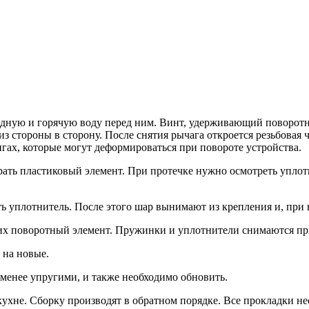
лодную и горячую воду перед ним. Винт, удерживающий поворотн
з стороны в сторону. После снятия рычага откроется резьбовая ч
гах, которые могут деформироваться при повороте устройства.
ать пластиковый элемент. При протечке нужно осмотреть уплотн
ь уплотнитель. После этого шар вынимают из крепления и, при
 поворотный элемент. Пружинки и уплотнители снимаются при
 на новые.
менее упругими, и также необходимо обновить.
ухне. Сборку производят в обратном порядке. Все прокладки не