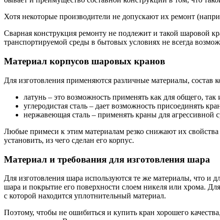
Хотя некоторые производители не допускают их ремонт (напри
Сварная конструкция ремонту не подлежит и такой шаровой кр
транспортируемой среды в бытовых условиях не всегда возмож
Материал корпусов шаровых кранов
Для изготовления применяются различные материалы, состав ко
латунь – это возможность применять как для общего, так 
углеродистая сталь – дает возможность присоединять кра
нержавеющая сталь – применять краны для агрессивной с
Любые примеси к этим материалам резко снижают их свойства 
установить, из чего сделан его корпус.
Материал и требования для изготовления шара
Для изготовления шара используются те же материалы, что и дл
шара и покрытие его поверхности слоем никеля или хрома. Дл
с которой находится уплотнительный материал.
Поэтому, чтобы не ошибиться и купить кран хорошего качества