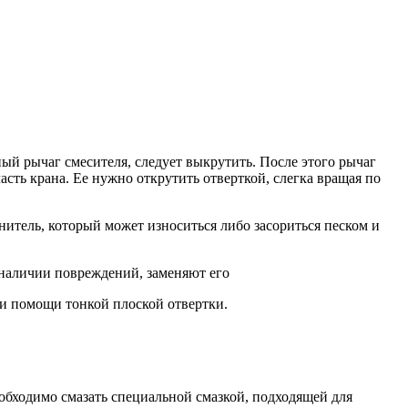
ый рычаг смесителя, следует выкрутить. После этого рычаг
асть крана. Ее нужно открутить отверткой, слегка вращая по
итель, который может износиться либо засориться песком и
 наличии повреждений, заменяют его
 помощи тонкой плоской отвертки.
обходимо смазать специальной смазкой, подходящей для