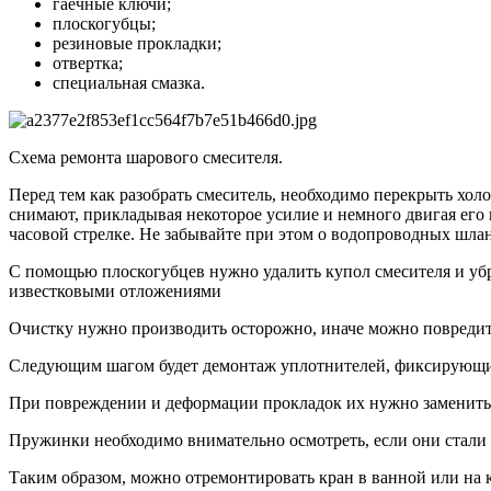
гаечные ключи;
плоскогубцы;
резиновые прокладки;
отвертка;
специальная смазка.
Схема ремонта шарового смесителя.
Перед тем как разобрать смеситель, необходимо перекрыть хо
снимают, прикладывая некоторое усилие и немного двигая его и
часовой стрелке. Не забывайте при этом о водопроводных шлан
С помощью плоскогубцев нужно удалить купол смесителя и убр
известковыми отложениями
Очистку нужно производить осторожно, иначе можно повредит
Следующим шагом будет демонтаж уплотнителей, фиксирующих
При повреждении и деформации прокладок их нужно заменить
Пружинки необходимо внимательно осмотреть, если они стали 
Таким образом, можно отремонтировать кран в ванной или на к