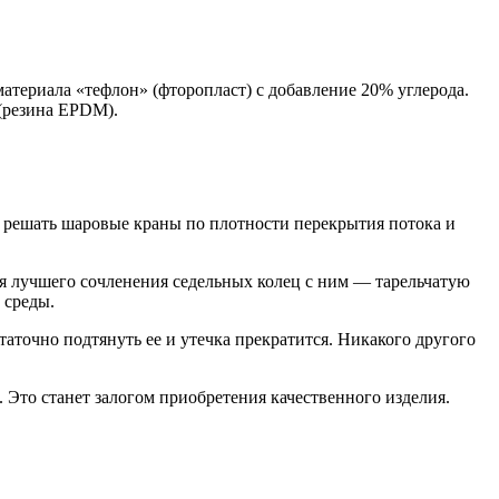
териала «тефлон» (фторопласт) с добавление 20% углерода.
 (резина EPDM).
 решать шаровые краны по плотности перекрытия потока и
 лучшего сочленения седельных колец с ним — тарельчатую
 среды.
точно подтянуть ее и утечка прекратится. Никакого другого
. Это станет залогом приобретения качественного изделия.