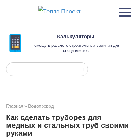
Перейти
к
контенту
Калькуляторы
Помощь в рассчете строительных величин для
специалистов
Поиск:
Главная
»
Водопровод
Как сделать труборез для
медных и стальных труб своими
руками