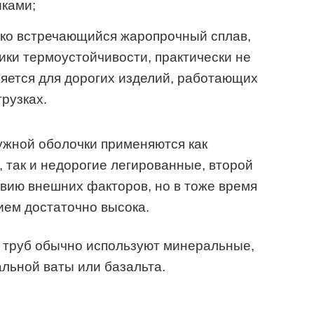
ками;
дко встречающийся жаропрочный сплав,
ики термоустойчивости, практически не
яется для дорогих изделий, работающих
рузках.
ужной оболочки применяются как
 так и недорогие легированные, второй
твию внешних факторов, но в тоже время
ием достаточно высока.
ч труб обычно используют минеральные,
льной ваты или базальта.