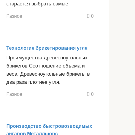
старается выбрать самые
Разное
0
Технология брикетирования угля
Преимущества древесноугольных
брикетов Соотношение объема и
веса. Древесноугольные брикеты в
два раза плотнее угля,
Разное
0
Производство быстровозводимых
ангаров Металлфорс