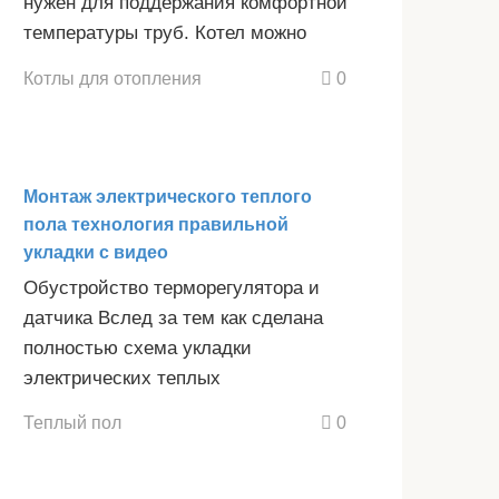
нужен для поддержания комфортной
температуры труб. Котел можно
Котлы для отопления
0
Монтаж электрического теплого
пола технология правильной
укладки с видео
Обустройство терморегулятора и
датчика Вслед за тем как сделана
полностью схема укладки
электрических теплых
Теплый пол
0