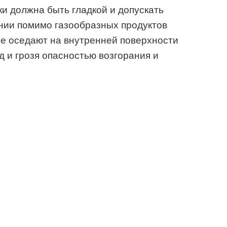
ки должна быть гладкой и допускать
ании помимо газообразных продуктов
рые оседают на внутренней поверхности
д и грозя опасностью возгорания и