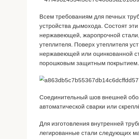
Всем требованиям для печных труб
устройства дымохода. Состоят эти
нержавеющей, жаропрочной стали,
утеплителя. Поверх утеплителя ус
нержавеющей или оцинкованной ст
порошковым защитным покрытием.
Соединительный шов внешней обол
автоматической сварки или скреп
Для изготовления внутренней тру
легированные стали следующих ма