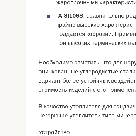
жаропрочными характеристи
АISI106S
, сравнительно ре
крайне высокие характерист
поддаётся коррозии. Примен
при высоких термических наг
Необходимо отметить, что для нар
оцинкованные углеродистые стали,
вариант более устойчив к воздейс
стоимость изделий с его применен
В качестве утеплителя для сэндви
негорючие утеплители типа минера
Устройство