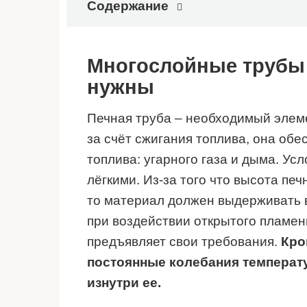
Содержание
Многослойные трубы 
нужны
Печная труба – необходимый элем
за счёт сжигания топлива, она обе
топлива: угарного газа и дыма. У
лёгкими. Из-за того что высота пе
то материал должен выдерживать в
при воздействии открытого пламен
предъявляет свои требования.
Кро
постоянные колебания температ
изнутри ее.