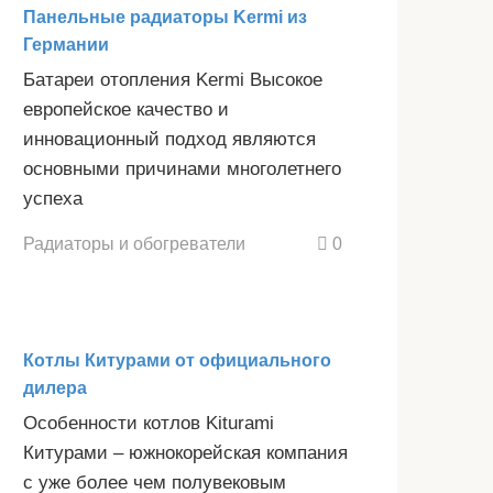
Панельные радиаторы Kermi из
Германии
Батареи отопления Kermi Высокое
европейское качество и
инновационный подход являются
основными причинами многолетнего
успеха
Радиаторы и обогреватели
0
Котлы Китурами от официального
дилера
Особенности котлов Kiturami
Китурами – южнокорейская компания
с уже более чем полувековым