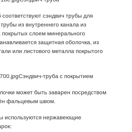
 соответствуют сэндвич трубы для
 трубы из внутреннего канала из
 покрытых слоем минерального
танавливается защитная оболочка, из
али или листового металла покрытого
Сэндвич-труба с покрытием
очки может быть заварен посредством
лён фальцевым швом.
бы используются нержавеющие
рок: