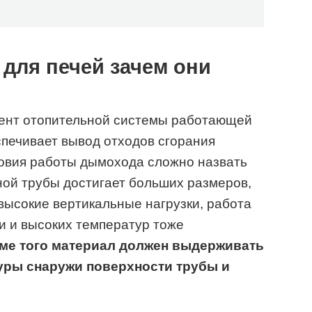
для печей зачем они
ент отопительной системы работающей
спечивает вывод отходов сгорания
словия работы дымохода сложно назвать
чной трубы достигает больших размеров,
ысокие вертикальные нагрузки, работа
и и высоких температур тоже
ме того материал должен выдерживать
уры снаружи поверхности трубы и