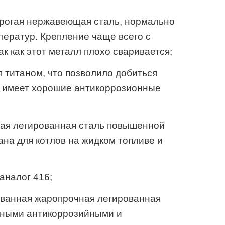
орогая нержавеющая сталь, нормально
ератур. Крепление чаще всего с
к как этот металл плохо сваривается;
я титаном, что позволило добиться
 имеет хорошие антикоррозионные
вая легированная сталь повышенной
на для котлов на жидком топливе и
 аналог 416;
ованная жаропрочная легированная
епными антикоррозийными и