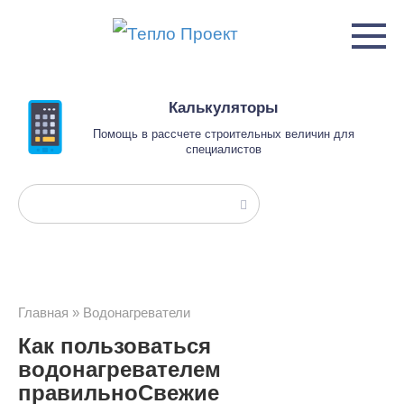
Перейти
к
контенту
Калькуляторы
Помощь в рассчете строительных величин для
специалистов
Поиск:
Главная
»
Водонагреватели
Как пользоваться
водонагревателем
правильноСвежие