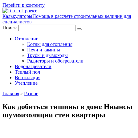
Перейти к контенту
Калькуляторы
Помощь в рассчете строительных величин для
специалистов
Поиск:
Отопление
Котлы для отопления
Печи и камины
Трубы и дымоходы
Радиаторы и обогреватели
Водонагреватели
Теплый пол
Вентиляция
Утепление
Главная
»
Разное
Как добиться тишины в доме Нюансы
шумоизоляции стен квартиры