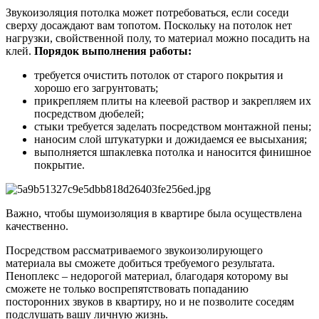
Звукоизоляция потолка может потребоваться, если соседи
сверху досаждают вам топотом. Поскольку на потолок нет
нагрузки, свойственной полу, то материал можно посадить на
клей.
Порядок выполнения работы:
требуется очистить потолок от старого покрытия и
хорошо его загрунтовать;
прикрепляем плиты на клеевой раствор и закрепляем их
посредством дюбелей;
стыки требуется заделать посредством монтажной пены;
наносим слой штукатурки и дожидаемся ее высыхания;
выполняется шпаклевка потолка и наносится финишное
покрытие.
Важно, чтобы шумоизоляция в квартире была осуществлена
качественно.
Посредством рассматриваемого звукоизолирующего
материала вы сможете добиться требуемого результата.
Пеноплекс – недорогой материал, благодаря которому вы
сможете не только воспрепятствовать попаданию
посторонних звуков в квартиру, но и не позволите соседям
подслушать вашу личную жизнь.