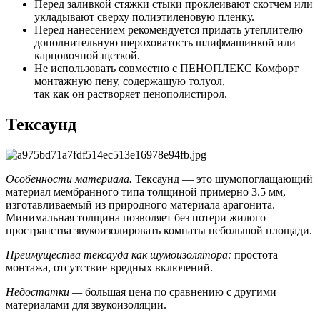
Перед заливкой стяжки стыки проклеивают скотчем или
укладывают сверху полиэтиленовую пленку.
Перед нанесением рекомендуется придать утеплителю
дополнительную шероховатость шлифмашинкой или
карцовочной щеткой.
Не использовать совместно с ПЕНОПЛЕКС Комфорт
монтажную пену, содержащую толуол,
так как он растворяет пенополистирол.
Тексаунд
Особенности материала.
Тексаунд — это шумопоглащающий
материал мембранного типа толщиной примерно 3.5 мм,
изготавливаемый из природного материала арагонита.
Минимальная толщина позволяет без потери жилого
пространства звукоизолировать комнаты небольшой площади.
Преимущества тексауда как шумоизолятора:
простота
монтажа, отсутствие вредных включений.
Недостатки —
большая цена по сравнению с другими
материалами для звукоизоляции.