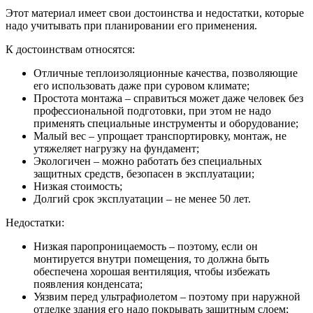
Этот материал имеет свои достоинства и недостатки, которые
надо учитывать при планировании его применения.
К достоинствам относятся:
Отличные теплоизоляционные качества, позволяющие
его использовать даже при суровом климате;
Простота монтажа – справиться может даже человек без
профессиональной подготовки, при этом не надо
применять специальные инструменты и оборудование;
Малый вес – упрощает транспортировку, монтаж, не
утяжеляет нагрузку на фундамент;
Экологичен – можно работать без специальных
защитных средств, безопасен в эксплуатации;
Низкая стоимость;
Долгий срок эксплуатации – не менее 50 лет.
Недостатки:
Низкая паропроницаемость – поэтому, если он
монтируется внутри помещения, то должна быть
обеспечена хорошая вентиляция, чтобы избежать
появления конденсата;
Уязвим перед ультрафиолетом – поэтому при наружной
отделке здания его надо покрывать защитным слоем;