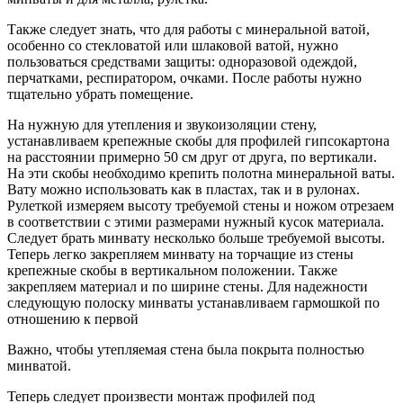
Также следует знать, что для работы с минеральной ватой,
особенно со стекловатой или шлаковой ватой, нужно
пользоваться средствами защиты: одноразовой одеждой,
перчатками, респиратором, очками. После работы нужно
тщательно убрать помещение.
На нужную для утепления и звукоизоляции стену,
устанавливаем крепежные скобы для профилей гипсокартона
на расстоянии примерно 50 см друг от друга, по вертикали.
На эти скобы необходимо крепить полотна минеральной ваты.
Вату можно использовать как в пластах, так и в рулонах.
Рулеткой измеряем высоту требуемой стены и ножом отрезаем
в соответствии с этими размерами нужный кусок материала.
Следует брать минвату несколько больше требуемой высоты.
Теперь легко закрепляем минвату на торчащие из стены
крепежные скобы в вертикальном положении. Также
закрепляем материал и по ширине стены. Для надежности
следующую полоску минваты устанавливаем гармошкой по
отношению к первой
Важно, чтобы утепляемая стена была покрыта полностью
минватой.
Теперь следует произвести монтаж профилей под