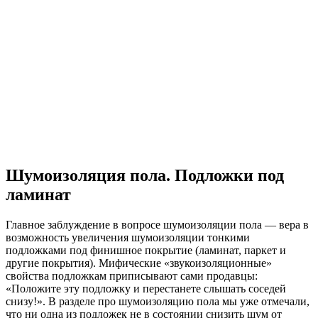
Шумоизоляция пола. Подложки под
ламинат
Главное заблуждение в вопросе шумоизоляции пола — вера в
возможность увеличения шумоизоляции тонкими
подложками под финишное покрытие (ламинат, паркет и
другие покрытия). Мифические «звукоизоляционные»
свойства подложкам приписывают сами продавцы:
«Положите эту подложку и перестанете слышать соседей
снизу!». В разделе про шумоизоляцию пола мы уже отмечали,
что ни одна из подложек не в состоянии снизить шум от