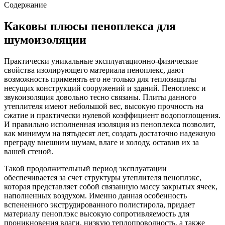
Содержание
Каковы плюсы пеноплекса для
шумоизоляции
Практически уникальные эксплуатационно-физические
свойства изолирующего материала пеноплекс, дают
возможность применять его не только для теплозащиты
несущих конструкций сооружений и зданий. Пеноплекс и
звукоизоляция довольно тесно связаны. Плиты данного
утеплителя имеют небольшой вес, высокую прочность на
сжатие и практически нулевой коэффициент водопоглощения.
И правильно исполненная изоляция из пеноплекса позволит,
как минимум на пятьдесят лет, создать достаточно надежную
преграду внешним шумам, влаге и холоду, оставив их за
вашей стеной.
Такой продолжительный период эксплуатации
обеспечивается за счет структуры утеплителя пеноплэкс,
которая представляет собой связанную массу закрытых ячеек,
наполненных воздухом. Именно данная особенность
вспененного экструдированного полистирола, придает
материалу пеноплэкс высокую сопротивляемость для
проникновения влаги, низкую теплопроводность, а также