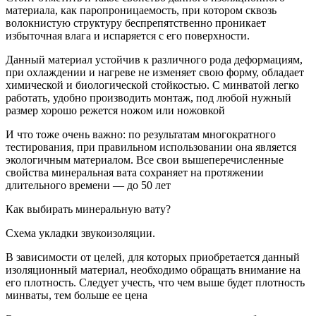
материала, как паропроницаемость, при котором сквозь
волокнистую структуру беспрепятственно проникает
избыточная влага и испаряется с его поверхности.
Данный материал устойчив к различного рода деформациям,
при охлаждении и нагреве не изменяет свою форму, обладает
химической и биологической стойкостью. С минватой легко
работать, удобно производить монтаж, под любой нужный
размер хорошо режется ножом или ножовкой
И что тоже очень важно: по результатам многократного
тестирования, при правильном использовании она является
экологичным материалом. Все свои вышеперечисленные
свойства минеральная вата сохраняет на протяжении
длительного времени — до 50 лет
Как выбирать минеральную вату?
Схема укладки звукоизоляции.
В зависимости от целей, для которых приобретается данный
изоляционный материал, необходимо обращать внимание на
его плотность. Следует учесть, что чем выше будет плотность
минваты, тем больше ее цена