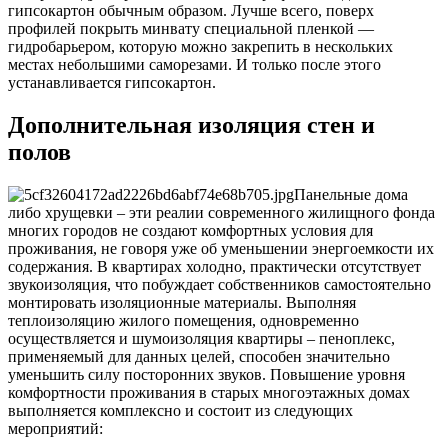
гипсокартон обычным образом. Лучше всего, поверх
профилей покрыть минвату специальной пленкой —
гидробарьером, которую можно закрепить в нескольких
местах небольшими саморезами. И только после этого
устанавливается гипсокартон.
Дополнительная изоляция стен и
полов
Панельные дома
либо хрущевки – эти реалии современного жилищного фонда
многих городов не создают комфортных условия для
проживания, не говоря уже об уменьшении энергоемкости их
содержания. В квартирах холодно, практически отсутствует
звукоизоляция, что побуждает собственников самостоятельно
монтировать изоляционные материалы. Выполняя
теплоизоляцию жилого помещения, одновременно
осуществляется и шумоизоляция квартиры – пеноплекс,
применяемый для данных целей, способен значительно
уменьшить силу посторонних звуков. Повышение уровня
комфортности проживания в старых многоэтажных домах
выполняется комплексно и состоит из следующих
мероприятий: