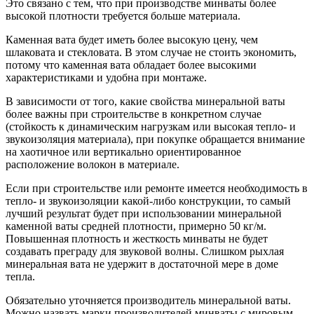
Это связано с тем, что при производстве минваты более
высокой плотности требуется больше материала.
Каменная вата будет иметь более высокую цену, чем
шлаковата и стекловата. В этом случае не стоить экономить,
потому что каменная вата обладает более высокими
характеристиками и удобна при монтаже.
В зависимости от того, какие свойства минеральной ваты
более важны при строительстве в конкретном случае
(стойкость к динамическим нагрузкам или высокая тепло- и
звукоизоляция материала), при покупке обращается внимание
на хаотичное или вертикально ориентированное
расположение волокон в материале.
Если при строительстве или ремонте имеется необходимость в
тепло- и звукоизоляции какой-либо конструкции, то самый
лучший результат будет при использовании минеральной
каменной ваты средней плотности, примерно 50 кг/м.
Повышенная плотность и жесткость минваты не будет
создавать преграду для звуковой волны. Слишком рыхлая
минеральная вата не удержит в достаточной мере в доме
тепла.
Обязательно уточняется производитель минеральной ваты.
Можно назвать марки производителей минваты с мировым