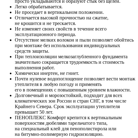
просто укладываются и образуют стык без щелей.
Легко обрабатывается.
Не проседает в вертикальном положении.
Отличается высокой прочностью на сжатие,
не крошится и не трескается.
Не изменяет своих свойств в течение всего
эксплуатационного периода.
Отсутствие мелких волокон и пыли позволяет обойтись
при монтаже без использования индивидуальных
средств защиты.
При теплоизоляции мелкозаглубленного фундамента
значительно сокращается трудоемкость и стоимость
выполнения работ.
Химически инертен, не гниет.
Почти нулевое водопоглощение позволяет вести монтаж
утеплителя в любую погоду и применять
его в помещениях с повышенным уровнем влажности.
Долговечный и морозостойкий, подходит для всех
климатических зон России и стран СНГ, в том числе
Крайнего Севера. Срок эксплуатации утеплителя
превышает 50 лет.
ПЕНОПЛЕКС Комфорт крепится к вертикальным
поверхностям дюбелями тарельчатого типа,
на специальный клей для пенополистирола или
на битумно-полимерную гидроизоляцию.