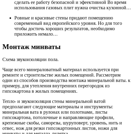
сделать ее работу безопасной и эфеективной Во время
использования газовых плит нужна очистка кухонной…
Ровные и красивые стены придают помещению
современный вид европейского уровня. Но для того
чтобы достичь хороших результатов, необходимо
приложить немало…
Монтаж минваты
Схема звукоизоляции пола.
Чаще всего минераловатный материал используется при
ремонте и строительстве жилых помещений. Рассмотрим
один из способов производства монтажа минеральной ваты. к
примеру, для утепления внутренних перегородок из
гипсокартона в жилых помещениях.
Тепло- и звукоизоляция стены минеральной ватой
предполагают следующие материалы и инструменты:
минеральная вата в рулонах или полотнами, листы
гипсокартона, потолочные и направляющие профили,
крепежные скобы, саморезы, шуруповерт, уровень, нить и
отвес, нож для резки гипсокартонных листов, ножи для
минваты и для металла, рулетка.