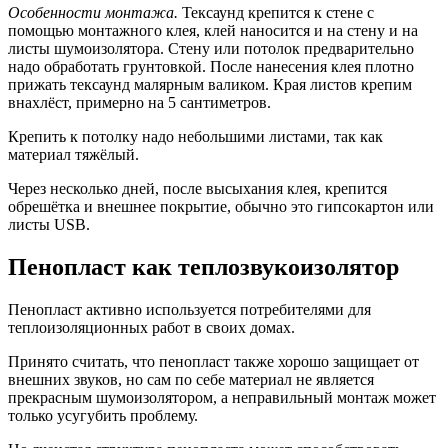
Особенности монтажа.
Тексаунд крепится к стене с
помощью монтажного клея, клей наносится и на стену и на
листы шумоизолятора. Стену или потолок предварительно
надо обработать грунтовкой. После нанесения клея плотно
прижать тексаунд малярным валиком. Края листов крепим
внахлёст, примерно на 5 сантиметров.
Крепить к потолку надо небольшими листами, так как
материал тяжёлый.
Через несколько дней, после высыхания клея, крепится
обрешётка и внешнее покрытие, обычно это гипсокартон или
листы USB.
Пенопласт как теплозвукоизолятор
Пенопласт активно используется потребителями для
теплоизоляционных работ в своих домах.
Принято считать, что пенопласт также хорошо защищает от
внешних звуков, но сам по себе материал не является
прекрасным шумоизолятором, а неправильный монтаж может
только усугубить проблему.