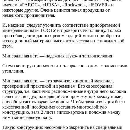
именем: «PAROC», «URSA», «Rockwool», «ISOVER» и
некоторые другие. Очень ценится такая продукция от
немецкого производителя.
И, наконец, следует уточнить соответствие приобретаемой
минеральной ваты ГОСТУ и проверить ее толщину. Только
при соблюдении данных рекомендаций можно приобрести
изоляционный материал высокого качества и не пожалеть об
этом.
Минеральная вата — надежная звуко- и теплоизоляция
Схема конструкции монолитно-каркасного дома с элементами
утепления.
Минеральная вата — это звукоизоляционный материал,
проверенный практикой и временем. Его своеобразная
структура, т.е. хаотично расположенные внутри него волокна
вещества, воздух, находящийся в промежутках между ними,
способны гасить звуковые волны. Чтобы звукоизоляция была
качественной, необходимо составить многослойную
конструкцию, взяв 2 листа гипсокартона и положив между
ними минеральную вату.
Такую конструкцию необходимо закрепить на специальный