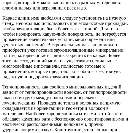
каркас, который можно выполнить из разных материалов:
алюминиевых или деревянных реек и др.
Каркас длинными дюбелями следует установить на нужную
стену. Необходимо использовать при этом особые прокладки,
чтобы звукоизоляция была более эффективной. Для того
чтобы изолировать какую-либо поверхность, не потребуется
применение значительных усилий, много времени или
денежных вложений. В строительных магазинах можно
приобрести уже готовые звукоизоляционные минеральные
плиты, которые остается лишь закрепить на каркас. Более
того, на сегодняшний момент существуют специальные
многослойные зипс-панели, полностью готовые к
применению, которые представляют собой эффективную,
надежную и недорогую звукоизоляцию.
Теплопроводность как свойство минераловатных изделий
зависит от теплопроводности волокон, от теплопроводности
влаги и воздуха между волокнами и передачи
лучеиспускания. Проведение тепла в волокнах напрямую
складывается из ориентации и геометрии волокон в
материале. Наиболее хорошими показателями в этой части
обладает каменная вата с беспорядочно ориентированными и
хаотически расположенными волокнами, прочно
удерживающими воздух. Конструкции, утепленные при