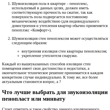
Шумоизоляция пола в квартире – пеноплекс,
используемый в данных целях, должен иметь
соответствующую прочность на сжатие, так как
поверхность пола подвергается постоянному
механическому воздействию (для индивидуального
домостроения и утепления квартир обычно применяется
пеноплэкс «Комфорт»).
Шумоизоляция стен пеноплексом может осуществляться
следующим образом:
внутренняя изоляция стен квартиры пеноплексом;
укрепление утеплителя снаружи.
Каждый из вышеуказанных способов изоляции стен
помещения имеет свои достоинства и недостатки, а
окончательное техническое решение принимается в каждом
конкретном случае индивидуально. К тому же, все более
актуальным становится вопрос, а ?
Что лучше выбрать для звукоизоляции
пенопласт или минвату
Стоит отметить и такое свойство данного изоляционного