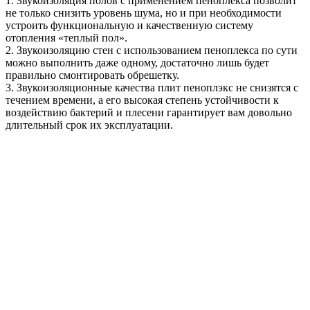
1. Звукоизоляция полов с применением пеноплекса позволит
не только снизить уровень шума, но и при необходимости
устроить функциональную и качественную систему
отопления «теплый пол».
2. Звукоизоляцию стен с использованием пеноплекса по сути
можно выполнить даже одному, достаточно лишь будет
правильно смонтировать обрешетку.
3. Звукоизоляционные качества плит пеноплэкс не снизятся с
течением времени, а его высокая степень устойчивости к
воздействию бактерий и плесени гарантирует вам довольно
длительный срок их эксплуатации.