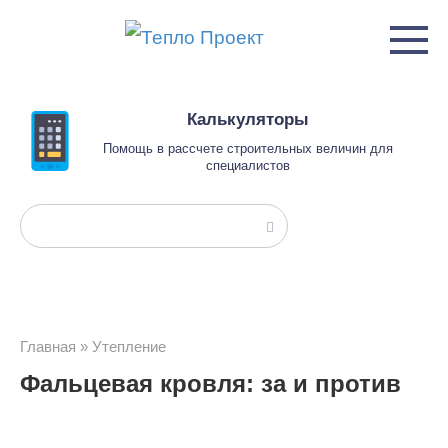
Перейти
к
контенту
Калькуляторы
Помощь в рассчете строительных величин для
специалистов
Поиск:
Главная
»
Утепление
Фальцевая кровля: за и против