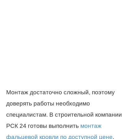
Монтаж достаточно сложный, поэтому
доверять работы необходимо
специалистам. В строительной компании
РСК 24 готовы выполнить
монтаж
фальцевой кровли по доступной цене
.