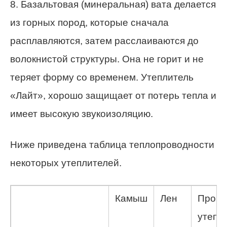
8. Базальтовая (минеральная) вата делается
из горных пород, которые сначала
расплавляются, затем расслаиваются до
волокнистой структуры. Она не горит и не
теряет форму со временем. Утеплитель
«Лайт», хорошо защищает от потерь тепла и
имеет высокую звукоизоляцию.
Ниже приведена таблица теплопроводности
некоторых утеплителей.
Камыш
Лен
Пробк
утепл