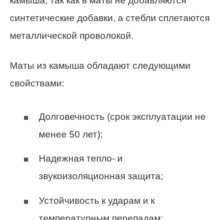
камыша, так как в маты не добавляются
синтетические добавки, а стебли сплетаются
металлической проволокой.
Маты из камыша обладают следующими
свойствами:
Долговечность (срок эксплуатации не
менее 50 лет);
Надежная тепло- и
звукоизоляционная защита;
Устойчивость к ударам и к
температурным перепадам;