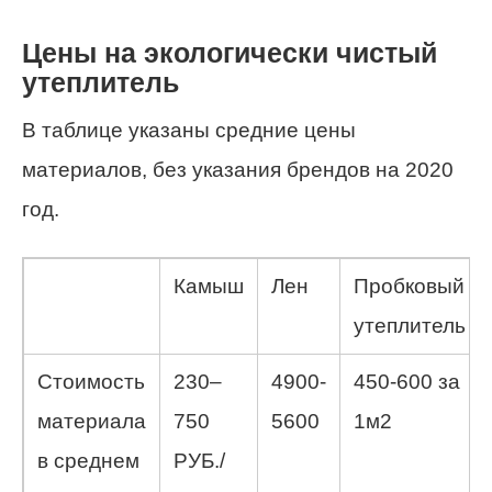
Цены на экологически чистый
утеплитель
В таблице указаны средние цены
материалов, без указания брендов на 2020
год.
Камыш
Лен
Пробковый
утеплитель
Стоимость
230–
4900-
450-600 за
материала
750
5600
1м2
в среднем
РУБ./