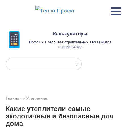
Перейти
к
контенту
Калькуляторы
Помощь в рассчете строительных величин для
специалистов
Поиск:
Главная
»
Утепление
Какие утеплители самые
экологичные и безопасные для
дома