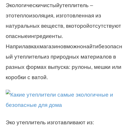
Экологическичистыйутеплитель –
этотеплоизоляция, изготовленная из
натуральных веществ, вкоторойотсутствуют
опасныеингредиенты.
Наприлавкахмагазиновможнонайтибезопасн
ый утеплительиз природных материалов в
разных формах выпуска: рулоны, мешки или
коробки с ватой.
Эко утеплитель изготавливают из: