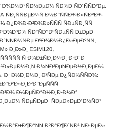
´Ð¾Ð¼Ð°ÑÐ½ÐµÐ¼ ÑÐ¾Ð·ÑÐ¹ÑÑÐ²Ðµ.
A-ÑÐ¸ÑÑÐµÐ¼Ñ Ð½Ð°ÑÑÐ¾Ð»ÑÐºÐ¾
¾ Ð¿Ð¾Ð·Ð²Ð¾Ð»ÑÑÑ ÑÐµÑÐ¸ÑÑ
Ð²Ð¾Ð³Ð¾ ÑÐ°ÑÐ°ÐºÑÐµÑÑ Ð±ÐµÐ·
Ð´Ð°ÑÑÐ½ÑÐµ ÐºÐ¾Ð¼Ð¿Ð»ÐµÐºÑÑ,
M» Ð¸Ð»Ð¸ ESIM120,
ÑÑÑÑÑ Ñ Ð¾Ð±ÑÐ¸Ð¼Ð¸ Ð·Ð°Ð
°Ð²Ð»ÐµÐ½Ð¸Ñ Ð¾ÑÐ²ÐµÑÐµÐ½Ð¸ÐµÐ¼
 Ð¡ Ð½Ð¸Ð¼Ð¸ Ð²ÑÐµ Ð¿ÑÐ¾ÑÑÐ¾:
Ð°Ð²Ð»Ð¸Ð²Ð°ÐµÑÑÑ
Ð³Ð¾ Ð¼ÐµÑÐ°Ð½Ð¸Ð·Ð¼Ð°
Ð¸ÐµÐ¼ ÑÐµÑÐµÐ· ÑÐµÐ»ÐµÐ¹Ð½ÑÐ¹
Ð½Ð°Ð±Ð¶Ð°ÑÑ ÐºÐ°Ð¶Ð´ÑÐ¹ ÑÐ·ÐµÐ»