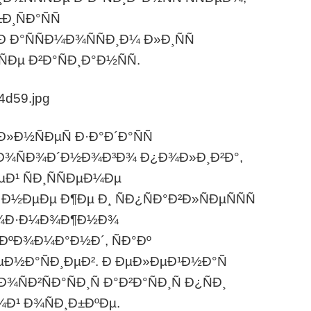
±Ð¸ÑÐ°ÑÑ
 Ð°ÑÑÐ¼Ð¾ÑÑÐ¸Ð¼ Ð»Ð¸ÑÑ
Ðµ Ð²Ð°ÑÐ¸Ð°Ð½ÑÑ.
»Ð½ÑÐµÑ Ð·Ð°Ð´Ð°ÑÑ
Ð¾ÑÐ¾Ð´Ð½Ð¾Ð³Ð¾ Ð¿Ð¾Ð»Ð¸Ð²Ð°,
µÐ¹ ÑÐ¸ÑÑÐµÐ¼Ðµ
 Ð½ÐµÐµ Ð¶Ðµ Ð¸ ÑÐ¿ÑÐ°Ð²Ð»ÑÐµÑÑÑ
Ð¾Ð·Ð¼Ð¾Ð¶Ð½Ð¾
ÐºÐ¾Ð¼Ð°Ð½Ð´, ÑÐ°Ðº
Ð½Ð°ÑÐ¸ÐµÐ². Ð ÐµÐ»ÐµÐ¹Ð½Ð°Ñ
Ð¾ÑÐ²ÑÐ°ÑÐ¸Ñ Ð°Ð²Ð°ÑÐ¸Ñ Ð¿ÑÐ¸
Ð¹ Ð¾ÑÐ¸Ð±ÐºÐµ.