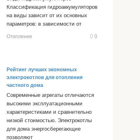
Классификация гидроаккумуляторов
на виды зависит от их основных
параметров: в зависимости от
Отопление
0
Рейтинг лучших экономных
электрокотлов для отопления
частного дома
Современные агрегаты отличаются
высокими эксплуатационными
характеристиками и сравнительно
низкой стоимостью. Электрокотлы
для дома энергосберегающие
позволяют