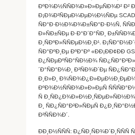
ÐºÐ¾Ð½ÑÑÐ¾Ð»Ð»ÐµÑÐ¾Ð² Ð² Ð
Ð¡Ð¾Ð²ÑÐµÐ¼ÐµÐ½Ð½ÑÐµ SCAD
ÑÐ°Ð·Ð½Ð¾Ð¾Ð±ÑÐ°Ð·Ð½Ñ, ÑÑÐ
Ð»ÑÐ±ÑÐµ Ð·Ð°Ð´Ð°ÑÐ¸ Ð±ÑÑÐ¾
Ð¸ÑÐºÐ»ÑÑÐµÐ½Ð¸Ð¹. Ð¡ÑÐ°Ð½
ÑÐ°ÐºÐ¸Ðµ ÐºÐ°Ðº «ÐÐ¡ÐÐ¢ÐÐ GS
Ð¿ÑÐµÐºÑÐ°ÑÐ½Ð¾ ÑÐ¿ÑÐ°Ð²Ð»
´Ð°ÑÐ°Ð¼Ð¸ Ð²ÑÐ¾Ð´Ðµ ÑÐ¿ÑÐ
Ð¸Ð»Ð¸ Ð¾ÑÐ¾Ð¿Ð»ÐµÐ½Ð¸ÐµÐ¼.
ÐºÐ¾Ð½ÑÑÐ¾Ð»Ð»ÐµÑ ÑÑÑÐ°Ð½
Ñ Ð¸ÑÐ¿Ð¾Ð»Ð½Ð¸ÑÐµÐ»ÑÐ½Ð¾
Ð¸ ÑÐ¿ÑÐ°Ð²Ð»ÑÐµÑ Ð¿Ð¸ÑÐ°Ð½
Ð²ÑÑÐ¾Ð´.
ÐÐ¸Ð½ÑÑÑ: Ð¿ÑÐ¸ÑÐ¾Ð´Ð¸ÑÑÑ Ñ