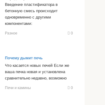
Введение пластификатора в
бетонную смесь происходит
одновременно с другими
компонентами:
Разное
0
Почему дымит печь
Что касается новых печей Если же
ваша печка новая и установлена
сравнительно недавно, возможно
Печи и камины
0