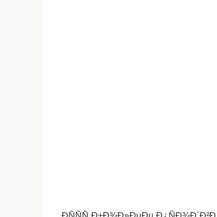
ÐÑÑÑ Ð±Ð¾Ð»ÐµÐµ Ð¿ÑÐ¾Ð´Ð²Ð