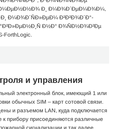
ÑÐ¾Ð¹ÑÑÐ²Ð°, ÐºÐ¾ÑÐ¾ÑÐ¾Ðµ
Ð¼ÐµÐ½Ð½Ð¾ Ð¸ Ð¼Ð¾Ð´ÐµÐ¼Ð¾Ð¼,
Ð¸ Ð¼Ð¾Ð´ÑÐ»ÐµÐ¼ Ð²Ð²Ð¾Ð´Ð°-
Ð°Ð²Ð»ÐµÐ½Ð¸Ñ Ð½Ð° Ð¾ÑÐ½Ð¾Ð²Ðµ
orthLogic.
нтроля и управления
льный электронный блок, имеющий 1 или
новки обычных SIM – карт сотовой связи.
ны и разъемом LAN, куда подключается
е к прибору присоединяются различные
пожарной сигнализации и так далее.