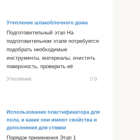
Утепление шлакоблочного дома
Подготовительный этап На
подготовительном этапе потребуется
подобрать необходимые
инструменты, материалы, очистить
поверхность, проверить её
Утепление
0
Использование пластификатора для
пола, и какие они имеют свойства и
дополнения для стяжки
Порядок применения Этап 1