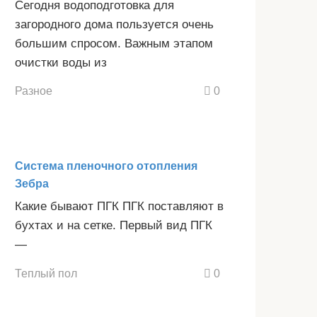
Сегодня водоподготовка для
загородного дома пользуется очень
большим спросом. Важным этапом
очистки воды из
Разное
0
Система пленочного отопления
Зебра
Какие бывают ПГК ПГК поставляют в
бухтах и на сетке. Первый вид ПГК
—
Теплый пол
0