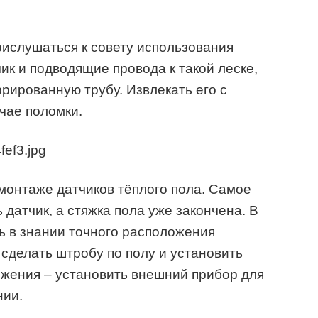
ислушаться к совету использования
ик и подводящие провода к такой леске,
фрированную трубу. Извлекать его с
учае поломки.
монтаже датчиков тёплого пола. Самое
 датчик, а стяжка пола уже закончена. В
ть в знании точного расположения
сделать штробу по полу и установить
ложения – установить внешний прибор для
нии.