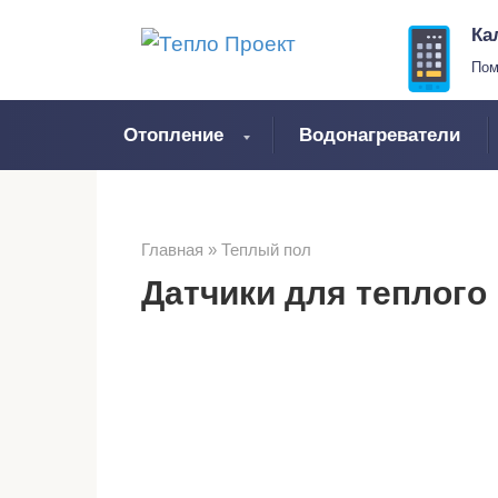
Перейти
Ка
к
Пом
контенту
Отопление
Водонагреватели
Главная
»
Теплый пол
Датчики для теплого