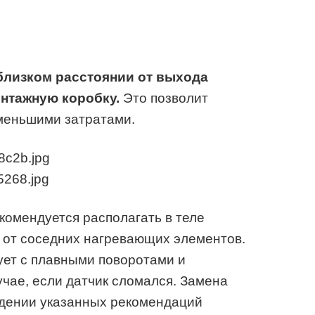
близком расстоянии от выхода
нтажную коробку.
Это позволит
именьшими затратами.
комендуется располагать в теле
 от соседних нагревающих элементов.
ует с плавными поворотами и
учае, если датчик сломался. Замена
дении указанных рекомендаций