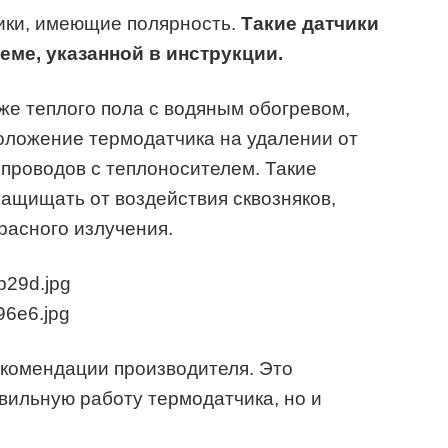
чики, имеющие полярность.
Такие датчики
еме, указанной в инструкции.
же теплого пола с водяным обогревом,
оложение термодатчика на удалении от
проводов с теплоносителем. Такие
 защищать от воздействия сквозняков,
расного излучения.
екомендации производителя. Это
авильную работу термодатчика, но и