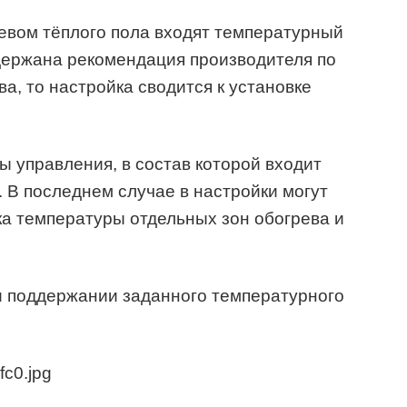
евом тёплого пола входят температурный
держана рекомендация производителя по
а, то настройка сводится к установке
ы управления, в состав которой входит
В последнем случае в настройки могут
ка температуры отдельных зон обогрева и
и поддержании заданного температурного