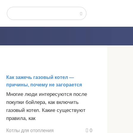
Поиск:
Как зажечь газовый котел —
причины, почему не загорается
Многие люди интересуются после
покупки бойлера, как включить
газовый котел. Какие существуют
правила, как
Котлы для отопления
0