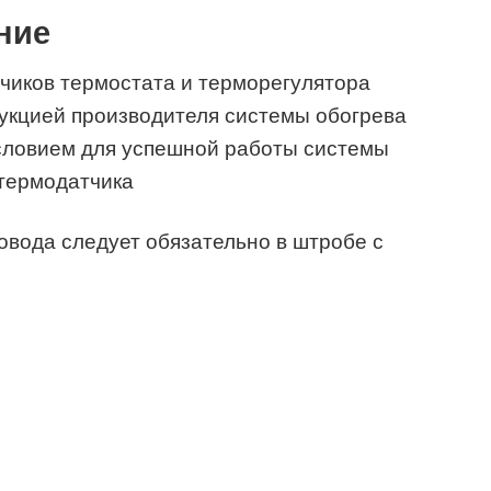
ние
чиков термостата и терморегулятора
рукцией производителя системы обогрева
словием для успешной работы системы
термодатчика
овода следует обязательно в штробе с