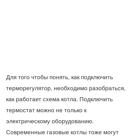
Для того чтобы понять, как подключить
терморегулятор, необходимо разобраться,
как работает схема котла. Подключить
термостат можно не только к
электрическому оборудованию.
Современные газовые котлы тоже могут