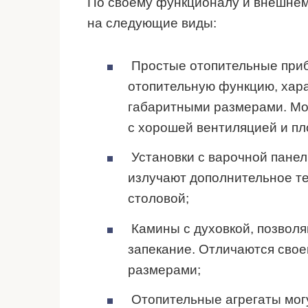
По своему функционалу и внешнем
на следующие виды:
Простые отопительные при
отопительную функцию, хар
габаритными размерами. Мо
с хорошей вентиляцией и пл
Установки с варочной панел
излучают дополнительное те
столовой;
Камины с духовкой, позволя
запекание. Отличаются сво
размерами;
Отопительные агрегаты могу