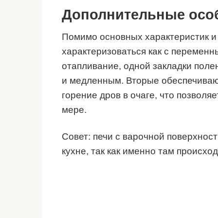
Дополнительные осо
Помимо основных характеристик и 
характеризоваться как с перемен
отапливание, одной закладки полен
и медленным. Вторые обеспечиваю
горение дров в очаге, что позволяе
мере.
Совет: печи с варочной поверхнос
кухне, так как именно там происхо