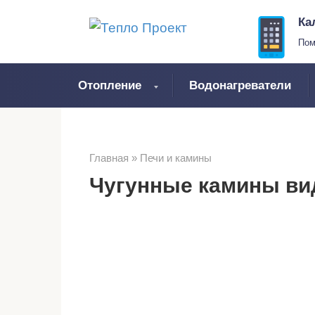
Перейти
Ка
к
Пом
контенту
Отопление
Водонагреватели
Главная
»
Печи и камины
Чугунные камины ви