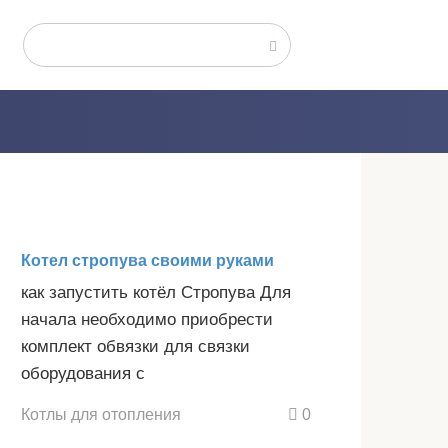
Поиск:
Котел стропува своими руками
как запустить котёл Стропува Для
начала необходимо приобрести
комплект обвязки для связки
оборудования с
Котлы для отопления
0