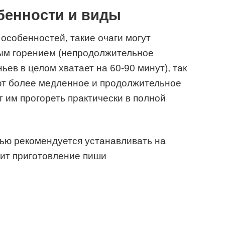
бенности и виды
особенностей, такие очаги могут
ным горением (непродолжительное
ьев в целом хватает на 60-90 минут), так
т более медленное и продолжительное
т им прогореть практически в полной
тью рекомендуется устанавливать на
дит приготовление пиши