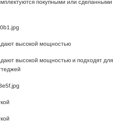
омплектуются покупными или сделанными
адают высокой мощностью
дают высокой мощностью и подходят для
ттеджей
ткой
ткой