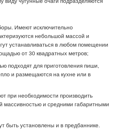
у виду чугунные очаги подразделяются
боры. Имеют исключительно
актеризуются небольшой массой и
гут устанавливаться в любом помещении
ощадью от 30 квадратных метров;
ью подходят для приготовления пиши,
пло и размещаются на кухне или в
ют при необходимости производить
ей массивностью и средними габаритными
т быть установлены и в предбаннике.