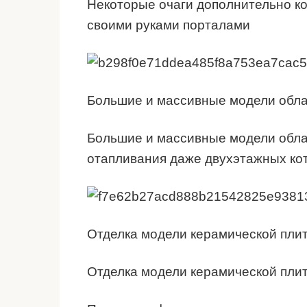
Некоторые очаги дополнительно к
своими руками порталами
Большие и массивные модели обл
Большие и массивные модели обла
отапливания даже двухэтажных ко
Отделка модели керамической пли
Отделка модели керамической пли