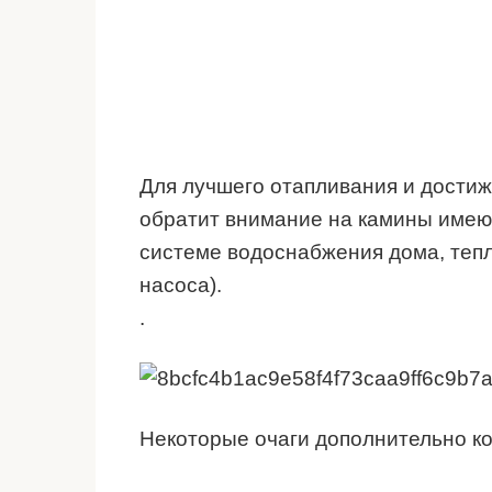
Для лучшего отапливания и достиж
обратит внимание на камины имею
системе водоснабжения дома, теп
насоса).
.
Некоторые очаги дополнительно к