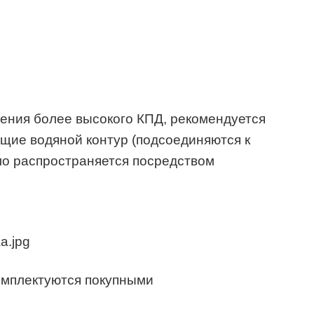
ения более высокого КПД, рекомендуется
щие водяной контур (подсоединяются к
ло распространяется посредством
омплектуются покупными