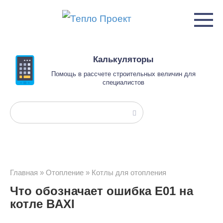
Перейти
к
контенту
Калькуляторы
Помощь в рассчете строительных величин для
специалистов
Поиск:
Главная
»
Отопление
»
Котлы для отопления
Что обозначает ошибка Е01 на
котле BAXI