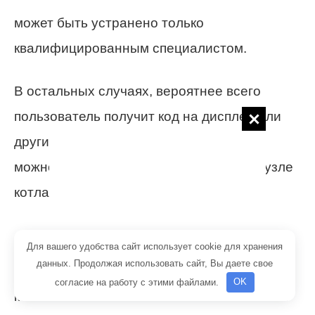
может быть устранено только
квалифицированным специалистом.
В остальных случаях, вероятнее всего
пользователь получит код на дисплее или
других индикаторах котла, по которому
можно будет понять, в каком конкретно узле
котла произошла неполадка.
Причины поломок
Для вашего удобства сайт использует cookie для хранения
данных. Продолжая использовать сайт, Вы даете свое
О ряде причин, по которым на дисплеях
согласие на работу с этими файлами.
OK
котлов Baxi включается уведомление с тем