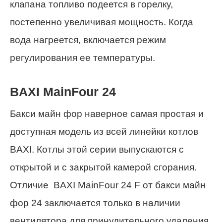
клапана топливо подеется в горелку,
постепенно увеличивая мощность. Когда
вода нагреется, включается режим
регулирования ее температуры.
BAXI MainFour 24
Бакси майн фор наверное самая простая и
доступная модель из всей линейки котлов
BAXI. Котлы этой серии выпускаются с
открытой и с закрытой камерой сгорания.
Отличие BAXI MainFour 24 F от бакси майн
фор 24 заключается только в наличии
вентилятора для принудительного удаления