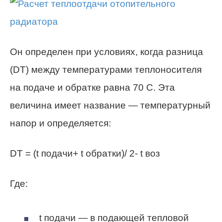
Он определен при условиях, когда разница
(DT) между температурами теплоносителя
на подаче и
обратке
равна 70 С. Эта
величина имеет название — температурный
напор и определяется:
DT = (t подачи+ t обратки)/ 2- t воз
Где:
t подачи — в подающей тепловой