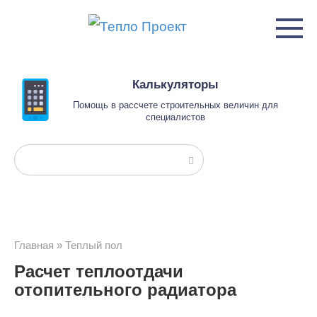
Перейти
к
контенту
Калькуляторы
Помощь в рассчете строительных величин для
специалистов
Поиск:
Главная
»
Теплый пол
Расчет теплоотдачи
отопительного радиатора