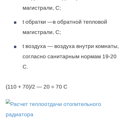
магистрали, С;
t обратки —в обратной тепловой
магистрали, С;
t воздуха — воздуха внутри комнаты,
согласно санитарным нормам 19-20
С.
(110 + 70)/2 — 20 = 70 С