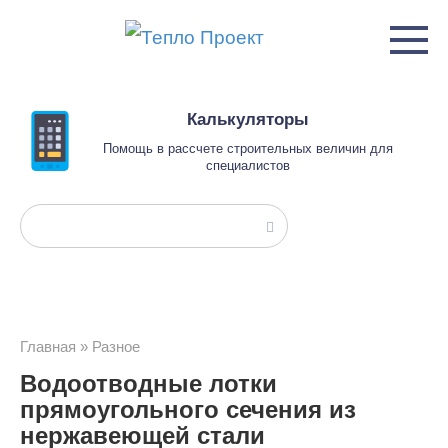
Перейти
к
контенту
Калькуляторы
Помощь в рассчете строительных величин для
специалистов
Поиск:
Главная
»
Разное
Водоотводные лотки
прямоугольного сечения из
нержавеющей стали