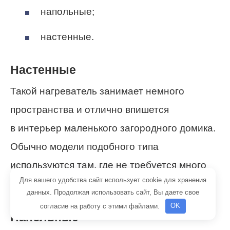
напольные;
настенные.
Настенные
Такой нагреватель занимает немного
пространства и отлично впишется
в интерьер маленького загородного домика.
Обычно модели подобного типа
используются там, где не требуется много
Для вашего удобства сайт использует cookie для хранения
воды — на кухне.
данных. Продолжая использовать сайт, Вы даете свое
согласие на работу с этими файлами.
OK
Напольные