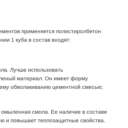
лементов применяется полистиролбетон
ии 1 куба в состав входят:
ола. Лучше использовать
бленый материал. Он имеет форму
шему обволакиванию цементной смесью;
 омыленная смола. Ее наличие в составе
ию и повышает теплозащитные свойства.