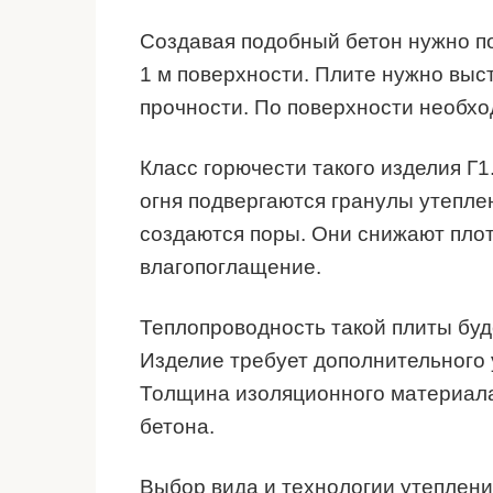
Создавая подобный бетон нужно по
1 м поверхности. Плите нужно выс
прочности. По поверхности необх
Класс горючести такого изделия Г1
огня подвергаются гранулы утепле
создаются поры. Они снижают пло
влагопоглащение.
Теплопроводность такой плиты буде
Изделие требует дополнительного 
Толщина изоляционного материала 
бетона.
Выбор вида и технологии утеплени