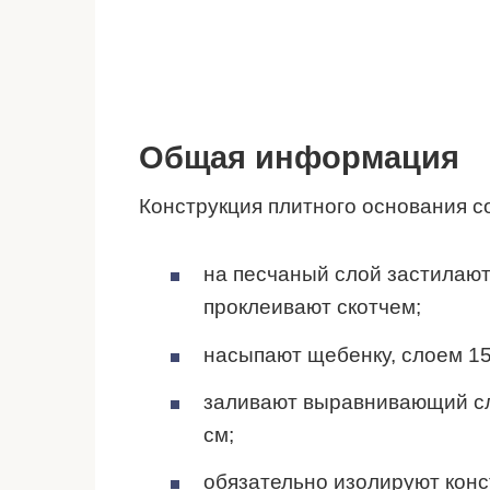
Общая информация
Конструкция плитного основания со
на песчаный слой застилают
проклеивают скотчем;
насыпают щебенку, слоем 15
заливают выравнивающий сл
см;
обязательно изолируют конс