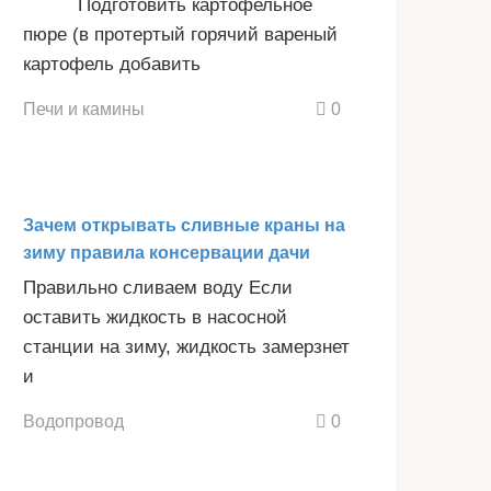
Подготовить картофельное
пюре (в протертый горячий вареный
картофель добавить
Печи и камины
0
Зачем открывать сливные краны на
зиму правила консервации дачи
Правильно сливаем воду Если
оставить жидкость в насосной
станции на зиму, жидкость замерзнет
и
Водопровод
0