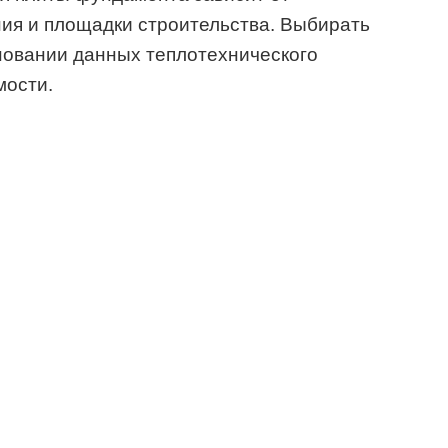
ия и площадки строительства. Выбирать
новании данных теплотехнического
мости.