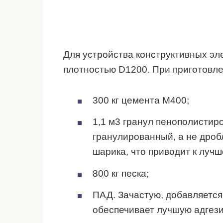
Для устройства конструктивных э
плотностью D1200. При приготовлен
300 кг цемента М400;
1,1 м3 гранул пенополистир
гранулированный, а не дро
шарика, что приводит к луч
800 кг песка;
ПАД. Зачастую, добавляется
обеспечивает лучшую адгез