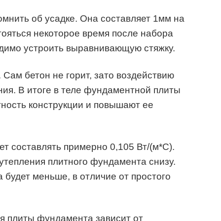
мнить об усадке. Она составляет 1мм на
тояться некоторое время после набора
одимо устроить выравнивающую стяжку.
. Сам бетон не горит, зато воздействию
ния. В итоге в теле фундаментной плиты
тность конструкции и повышают ее
т составлять примерно 0,105 Вт/(м*С).
утепления плитного фундамента снизу.
будет меньше, в отличие от простого
я плиты фундамента зависит от