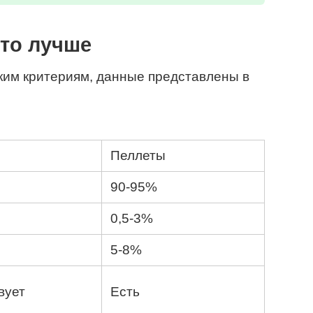
что лучше
ким критериям, данные представлены в
Пеллеты
90-95%
0,5-3%
5-8%
вует
Есть