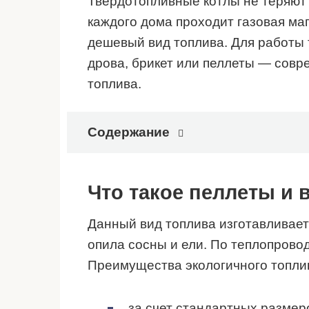
Твердотопливные котлы не теряют 
каждого дома проходит газовая ма
дешевый вид топлива. Для работы
дрова, брикет или пеллеты — совр
топлива.
Содержание
Что такое пеллеты и 
Данный вид топлива изготавливае
опила сосны и ели. По теплопрово
Преимущества экологичного топли
за счет стандартных размер