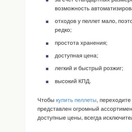
возможность автоматизирова
отходов у пеллет мало, поэт
редко;
простота хранения;
доступная цена;
легкий и быстрый розжиг;
высокий КПД.
Чтобы
купить пеллеты
, переходите
представлен огромный ассортимент
доступные цены, всегда исключите