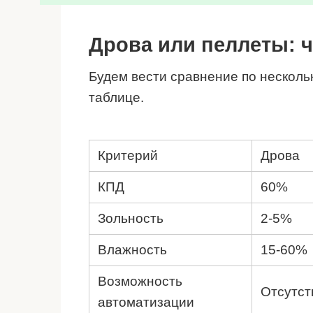
Дрова или пеллеты: 
Будем вести сравнение по несколь
таблице.
Критерий
Дрова
КПД
60%
Зольность
2-5%
Влажность
15-60%
Возможность
Отсутст
автоматизации