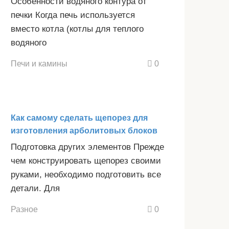
Особенности водяного контура от
печки Когда печь используется
вместо котла (котлы для теплого
водяного
Печи и камины
0
Как самому сделать щепорез для
изготовления арболитовых блоков
Подготовка других элементов Прежде
чем конструировать щепорез своими
руками, необходимо подготовить все
детали. Для
Разное
0