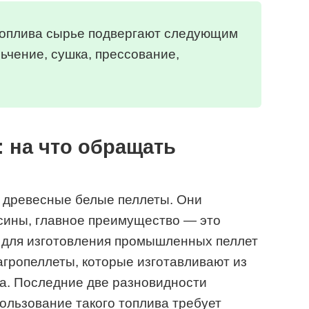
топлива сырье подвергают следующим
ьчение, сушка, прессование,
 на что обращать
 древесные белые пеллеты. Они
сины, главное преимущество — это
е для изготовления промышленных пеллет
агропеллеты, которые изготавливают из
а. Последние две разновидности
ользование такого топлива требует