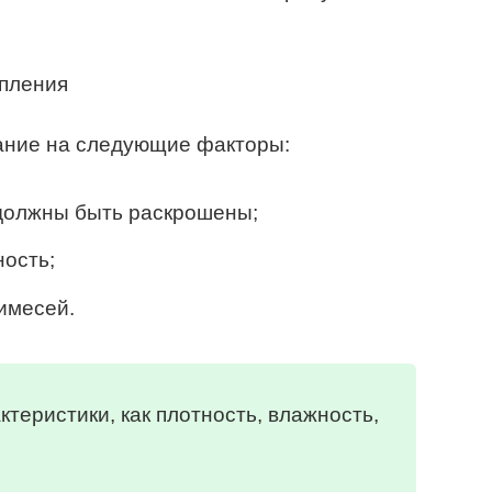
ание на следующие факторы:
 должны быть раскрошены;
ность;
имесей.
теристики, как плотность, влажность,