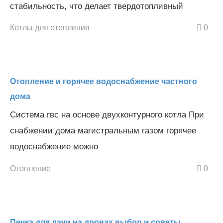
стабильность, что делает твердотопливный
Котлы для отопления
0
Отопление и горячее водоснабжение частного
дома
Система гвс на основе двухконтурного котла При
снабжении дома магистральным газом горячее
водоснабжение можно
Отопление
0
Печка для дачи на дровах выбор и советы