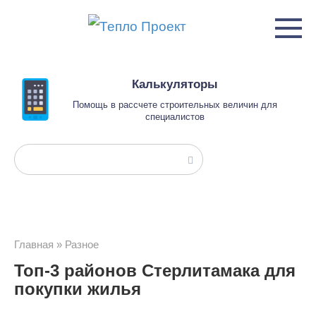
Перейти
к
контенту
Калькуляторы
Помощь в рассчете строительных величин для
специалистов
Поиск:
Главная
»
Разное
Топ-3 районов Стерлитамака для
покупки жилья