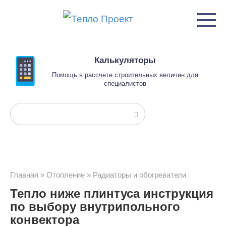
Перейти
к
контенту
Калькуляторы
Помощь в рассчете строительных величин для
специалистов
Поиск:
Главная
»
Отопление
»
Радиаторы и обогреватели
Тепло ниже плинтуса инструкция
по выбору внутрипольного
конвектора