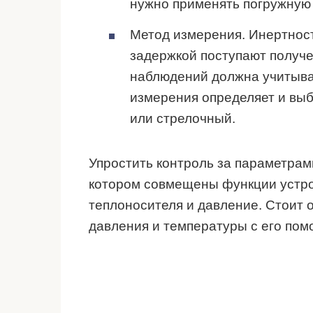
нужно применять погружную
Метод измерения. Инертность
задержкой поступают получ
наблюдений должна учитыват
измерения определяет и выб
или стрелочный.
Упростить контроль за параметрам
котором совмещены функции устро
теплоносителя и давление. Стоит 
давления и температуры с его пом