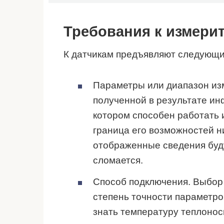
Требования к измер
К датчикам предъявляют следующи
Параметры или диапазон из
полученной в результате ин
котором способен работать 
граница его возможностей н
отображенные сведения буд
сломается.
Способ подключения. Выбор
степень точности параметро
знать температуру теплонос