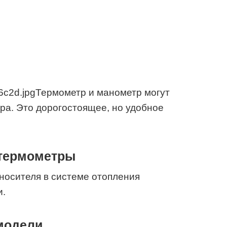
Термометр и манометр могут
ора. Это дорогостоящее, но удобное
 термометры
носителя в системе отопления
и.
модели