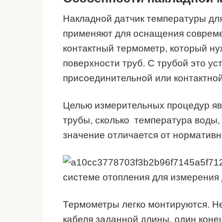
Накладной датчик температуры дл
применяют для оснащения соврем
контактный термометр, который н
поверхности труб. С трубой это у
присоединительной или контактной
Целью измерительных процедур явл
трубы, сколько температура воды,
значение отличается от нормативно
системе отопления для измерения 
Термометры легко монтируются. Не
кабеля заданной длины, один кон