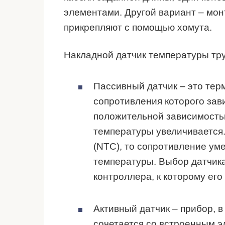
элементами. Другой вариант – мон
прикрепляют с помощью хомута.
Накладной датчик температуры тр
Пассивный датчик – это тер
сопротивления которого зав
положительной зависимость
температуры увеличивается.
(NTC), то сопротивление у
температуры. Выбор датчика
контроллера, к которому его
Активный датчик – прибор, 
сочетается со встроенным 