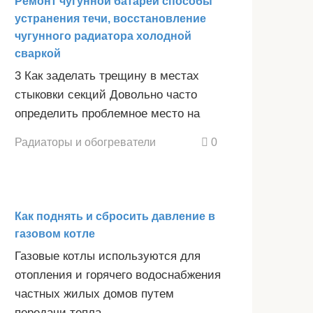
Ремонт чугунной батареи способы
устранения течи, восстановление
чугунного радиатора холодной
сваркой
3 Как заделать трещину в местах
стыковки секций Довольно часто
определить проблемное место на
Радиаторы и обогреватели
0
Как поднять и сбросить давление в
газовом котле
Газовые котлы используются для
отопления и горячего водоснабжения
частных жилых домов путем
передачи тепла