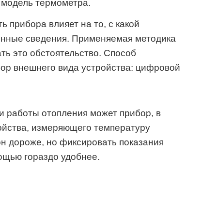
 модель термометра.
 прибора влияет на то, с какой
енные сведения. Применяемая методика
ь это обстоятельство. Способ
ор внешнего вида устройства: цифровой
и работы отопления может прибор, в
йства, измеряющего температуру
он дороже, но фиксировать показания
ощью гораздо удобнее.