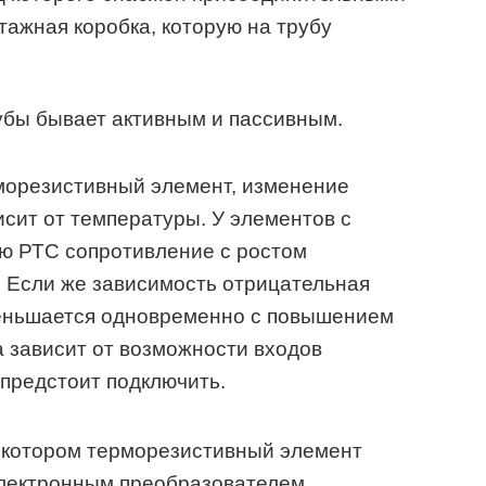
тажная коробка, которую на трубу
убы бывает активным и пассивным.
морезистивный элемент, изменение
исит от температуры. У элементов с
ю РТС сопротивление с ростом
 Если же зависимость отрицательная
меньшается одновременно с повышением
 зависит от возможности входов
 предстоит подключить.
в котором терморезистивный элемент
электронным преобразователем,