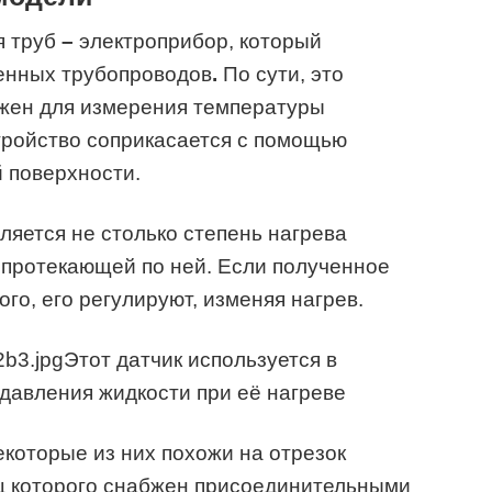
я труб
–
электроприбор, который
енных трубопроводов
.
По сути, это
ужен для измерения температуры
стройство соприкасается с помощью
 поверхности.
яется не столько степень нагрева
 протекающей по ней. Если полученное
го, его регулируют, изменяя нагрев.
Этот датчик используется в
давления жидкости при её нагреве
которые из них похожи на отрезок
ец которого снабжен присоединительными