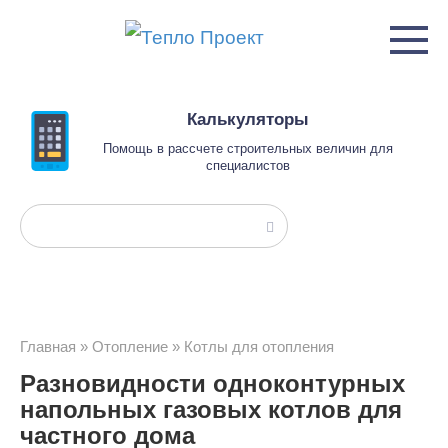
Перейти
к
контенту
Калькуляторы
Помощь в рассчете строительных величин для
специалистов
Поиск:
Главная
»
Отопление
»
Котлы для отопления
Разновидности одноконтурных
напольных газовых котлов для
частного дома