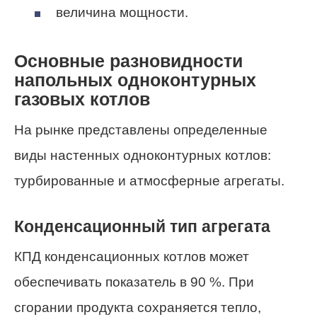
величина мощности.
Основные разновидности
напольных одноконтурных
газовых котлов
На рынке представлены определенные
виды настенных одноконтурных котлов:
турбированные и атмосферные агрегаты.
Конденсационный тип агрегата
КПД конденсационных котлов может
обеспечивать показатель в 90 %. При
сгорании продукта сохраняется тепло,