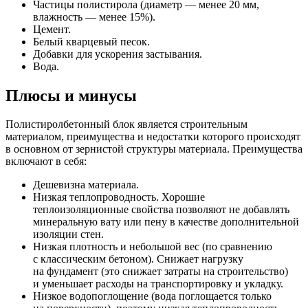
Частицы полистирола (диаметр — менее 20 мм,
влажность — менее 15%).
Цемент.
Белый кварцевый песок.
Добавки для ускорения застывания.
Вода.
Плюсы и минусы
Полистиролбетонный блок является строительным
материалом, преимущества и недостатки которого происходят
в основном от зернистой структуры материала. Преимущества
включают в себя:
Дешевизна материала.
Низкая теплопроводность. Хорошие
теплоизоляционные свойства позволяют не добавлять
минеральную вату или пену в качестве дополнительной
изоляции стен.
Низкая плотность и небольшой вес (по сравнению
с классическим бетоном). Снижает нагрузку
на фундамент (это снижает затраты на строительство)
и уменьшает расходы на транспортировку и укладку.
Низкое водопоглощение (вода поглощается только