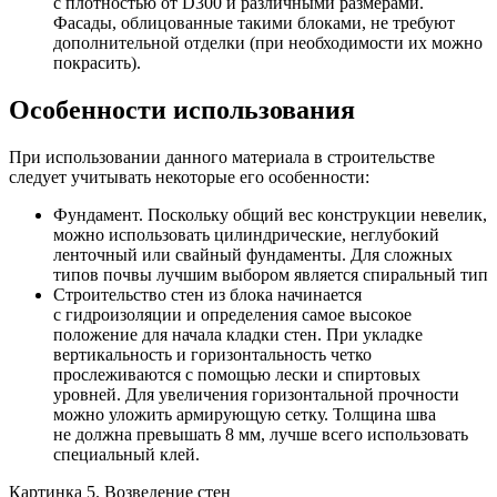
с плотностью от D300 и различными размерами.
Фасады, облицованные такими блоками, не требуют
дополнительной отделки (при необходимости их можно
покрасить).
Особенности использования
При использовании данного материала в строительстве
следует учитывать некоторые его особенности:
Фундамент. Поскольку общий вес конструкции невелик,
можно использовать цилиндрические, неглубокий
ленточный или свайный фундаменты. Для сложных
типов почвы лучшим выбором является спиральный тип
Строительство стен из блока начинается
с гидроизоляции и определения самое высокое
положение для начала кладки стен. При укладке
вертикальность и горизонтальность четко
прослеживаются с помощью лески и спиртовых
уровней. Для увеличения горизонтальной прочности
можно уложить армирующую сетку. Толщина шва
не должна превышать 8 мм, лучше всего использовать
специальный клей.
Картинка 5. Возведение стен