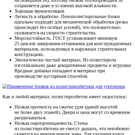
на поверхности), поэтому низкая теплопроводность
сохраняется даже в условиях высокой влажности.
Хорошая звукоизоляция.
Легкость в обработке. Пенополистирольные блоки
идеально подходят для механической обработки (резка
происходит без особых усилий), что положительно
сказывается на скорости строительства.
Морозостойкость. ГОСТ устанавливает минимум
25 циклов замерзания-оттаивания для конструкционных
материалов, используемых в наружных строительных
конструкциях.
Экологически чистый материал. Из полистирола
изготавливали даже декоративные предметы и игрушки
Вредные добавки попадают в материал при
производстве кустарным способом.
Как и любой материал, полистиролбетон имеет недостатки:
Низкая прочность на сжатие (для зданий высотой
не более двух этажей). Двери и окна могут со временем
расшатываться.
Низкая паропроницаемость. Стены
из полистиролбетона не смогут дышать, что неизбежно
скажется на микроклимате дома. Для удаления влаги