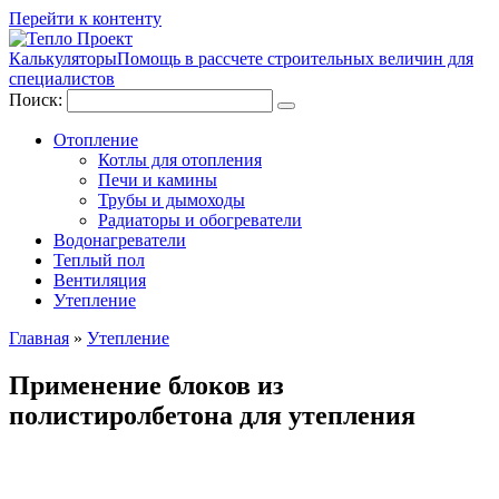
Перейти к контенту
Калькуляторы
Помощь в рассчете строительных величин для
специалистов
Поиск:
Отопление
Котлы для отопления
Печи и камины
Трубы и дымоходы
Радиаторы и обогреватели
Водонагреватели
Теплый пол
Вентиляция
Утепление
Главная
»
Утепление
Применение блоков из
полистиролбетона для утепления