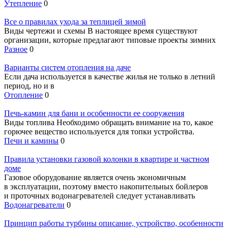
Утепление
0
Все о правилах ухода за теплицей зимой
Виды чертежи и схемы В настоящее время существуют
организации, которые предлагают типовые проекты зимних
Разное
0
Варианты систем отопления на даче
Если дача используется в качестве жилья не только в летний
период, но и в
Отопление
0
Печь-камин для бани и особенности ее сооружения
Виды топлива Необходимо обращать внимание на то, какое
горючее вещество используется для топки устройства.
Печи и камины
0
Правила установки газовой колонки в квартире и частном
доме
Газовое оборудование является очень экономичным
в эксплуатации, поэтому вместо накопительных бойлеров
и проточных водонагревателей следует устанавливать
Водонагреватели
0
Принцип работы турбины описание, устройство, особенности