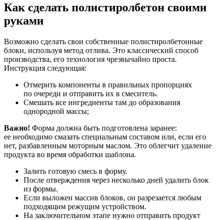
Как сделать полистиролбетон своими
руками
Возможно сделать свои собственные полистиролбетонные
блоки, используя метод отлива. Это классический способ
производства, его технология чрезвычайно проста.
Инструкция следующая:
Отмерить компоненты в правильных пропорциях
по очереди и отправить их в смеситель.
Смешать все ингредиенты там до образования
однородной массы;
Важно!
Форма должна быть подготовлена ​​заранее:
ее необходимо смазать специальным составом или, если его
нет, разбавленным моторным маслом. Это облегчит удаление
продукта во время обработки шаблона.
Залить готовую смесь в форму.
После отверждения через несколько дней удалить блок
из формы.
Если выложен массив блоков, он разрезается любым
подходящим режущим устройством.
На заключительном этапе нужно отправить продукт