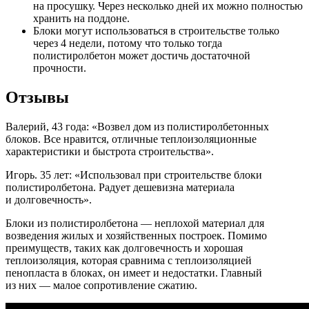
на просушку. Через несколько дней их можно полностью
хранить на поддоне.
Блоки могут использоваться в строительстве только
через 4 недели, потому что только тогда
полистиролбетон может достичь достаточной
прочности.
Отзывы
Валерий, 43 года: «Возвел дом из полистиролбетонных
блоков. Все нравится, отличные теплоизоляционные
характеристики и быстрота строительства».
Игорь. 35 лет: «Использовал при строительстве блоки
полистиролбетона. Радует дешевизна материала
и долговечность».
Блоки из полистиролбетона — неплохой материал для
возведения жилых и хозяйственных построек. Помимо
преимуществ, таких как долговечность и хорошая
теплоизоляция, которая сравнима с теплоизоляцией
пенопласта в блоках, он имеет и недостатки. Главный
из них — малое сопротивление сжатию.