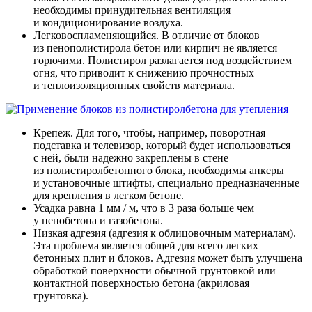
необходимы принудительная вентиляция
и кондиционирование воздуха.
Легковоспламеняющийся. В отличие от блоков
из пенополистирола бетон или кирпич не является
горючими. Полистирол разлагается под воздействием
огня, что приводит к снижению прочностных
и теплоизоляционных свойств материала.
Крепеж. Для того, чтобы, например, поворотная
подставка и телевизор, который будет использоваться
с ней, были надежно закреплены в стене
из полистиролбетонного блока, необходимы анкеры
и установочные штифты, специально предназначенные
для крепления в легком бетоне.
Усадка равна 1 мм / м, что в 3 раза больше чем
у пенобетона и газобетона.
Низкая адгезия (адгезия к облицовочным материалам).
Эта проблема является общей для всего легких
бетонных плит и блоков. Адгезия может быть улучшена
обработкой поверхности обычной грунтовкой или
контактной поверхностью бетона (акриловая
грунтовка).