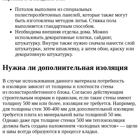
Потолок выполнен из специальных
полистиролбетонных панелей, которые также могут
быть изготовлены методом литья. Стяжка пола
выполняется стандартным способом.
Необходима внешняя отделка дома. Можно
использовать декоративные плитки, сайдинг,
штукатурку. Внутри также нужно сначала нанести слой
штукатурки, затем шпаклевку, а затем обои, краску или
декоративную штукатурку.
Нужна ли дополнительная изоляция
В случае использования данного материала потребность
в изоляции зависит от толщины и плотности стены
из полистиролбетонного блока. Согласно действующим
строительным нормам и правилам, если такие стены имеют
толщину 500 мм или более, изоляция не требуется. Например,
для толщины стен 300-400 мм для дополнительной изоляции
требуется плита из минеральной ваты толщиной 50 мм.
Однако даже при толщине стенки 500 мм теплоизоляция
должна быть создана наложением «холодных мостов» — щели
и швы всегда образуются в процессе кладки.