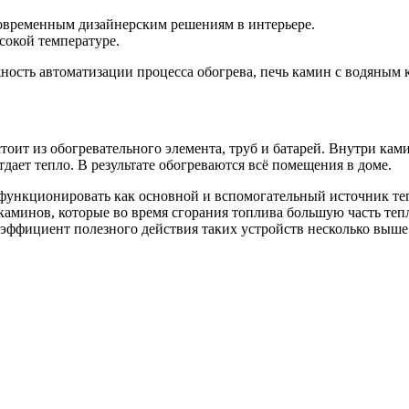
овременным дизайнерским решениям в интерьере.
сокой температуре.
ость автоматизации процесса обогрева, печь камин с водяным 
тоит из обогревательного элемента, труб и батарей. Внутри кам
тдает тепло. В результате обогреваются всё помещения в доме.
 функционировать как основной и вспомогательный источник теп
каминов, которые во время сгорания топлива большую часть теп
оэффициент полезного действия таких устройств несколько выше