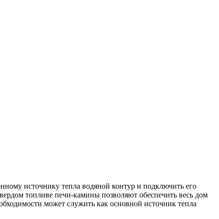
онному источнику тепла водяной контур и подключить его
вердом топливе печи-камины позволяют обеспечить весь дом
обходимости может служить как основной источник тепла