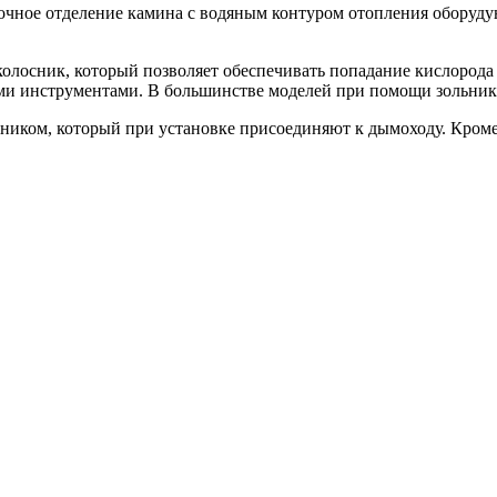
почное отделение камина с водяным контуром отопления оборуд
лосник, который позволяет обеспечивать попадание кислорода к
ми инструментами. В большинстве моделей при помощи зольника 
ником, который при установке присоединяют к дымоходу. Кроме