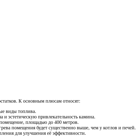
статков. К основным плюсам относят:
ые виды топлива.
а и эстетическую привлекательность камина.
помещение, площадью до 400 метров.
грева помещения будет существенно выше, чем у котлов и печей.
ления для улучшения её эффективности.