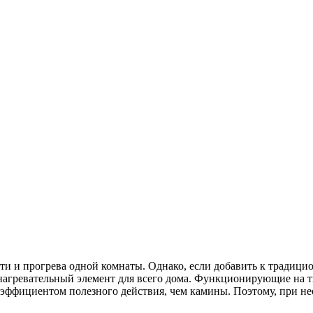
ти и прогрева одной комнаты. Однако, если добавить к традици
нагревательный элемент для всего дома. Функционирующие на т
оэффициентом полезного действия, чем камины. Поэтому, при не