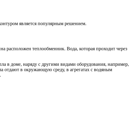
контуром является популярным решением.
ина расположен теплообменник. Вода, которая проходит через
ла в доме, наряду с другими видами оборудования, например,
ла отдают в окружающую среду, в агрегатах с водяным
.