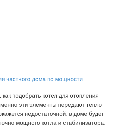
 как подобрать котел для отопления
именно эти элементы передают тепло
окажется недостаточной, в доме будет
точно мощного котла и стабилизатора.