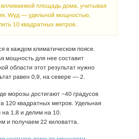
отапливаемой площадь дома, учитывая
я, Wуд — удельной мощностью,
пить 10 квадратных метров.
я в каждом климатическом поясе.
я мощность для нее составит
кой области этот результат нужно
ьтат равен 0,9, на севере — 2.
де морозы достигают −40 градусов
а 120 квадратных метров. Удельная
на 1,8 и делим на 10.
ем и получаем 22 киловатта.