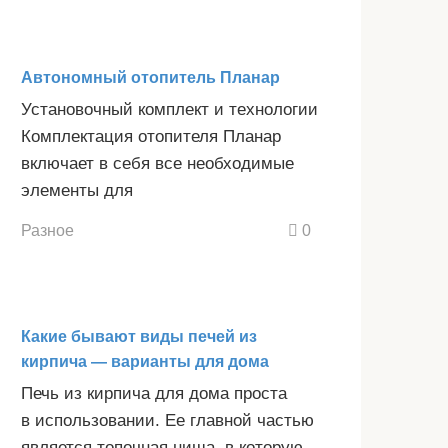
Автономный отопитель Планар
Установочный комплект и технологии
Комплектация отопителя Планар
включает в себя все необходимые
элементы для
Разное
0
Какие бывают виды печей из
кирпича — варианты для дома
Печь из кирпича для дома проста
в использовании. Ее главной частью
является топочная ниша, в которую