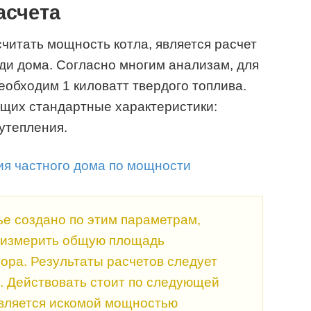
асчета
читать мощность котла, является расчет
ди дома. Согласно многим анализам, для
еобходим 1 киловатт твердого топлива.
ющих стандартные характеристики:
утепления.
е создано по этим параметрам,
 измерить общую площадь
ора. Результаты расчетов следует
я. Действовать стоит по следующей
вляется искомой мощностью