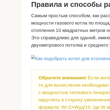
Правила и способы р
Самым простым способом, как расс
мощности газового котла по площа
отопления 10 квадратных метров н
Это справедливо для зданий, име
двухметрового потолка и среднего 
Обратите внимание!
Если жиль
то для вычисления необходимо
с мощностью теплового генерат
округлить в сторону увеличени
формуле: W=S×Wуд/10, где W я