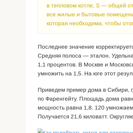
в тепловом котле, S — общей 
все жилые и бытовые помещени
которая необходима, чтобы ото
Последнее значение корректируетс
Средняя полоса — эталон. Удельна
1,1 процентов. В Москве и Московс
умножить на 1,5. На юге этот резул
Приведем пример дома в Сибири, г
по Фаренгейту. Площадь дома равн
мощность равна 1,8. 120 умножаем 
Получается 21,6 киловатт. Округля