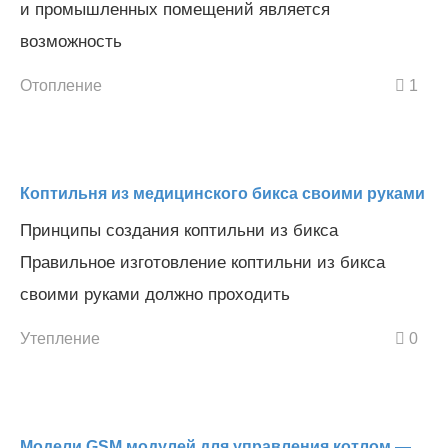
и промышленных помещений является
возможность
Отопление
1
Коптильня из медицинского бикса своими руками
Принципы создания коптильни из бикса
Правильное изготовление коптильни из бикса
своими руками должно проходить
Утепление
0
Модели GSM модулей для управления котлом —