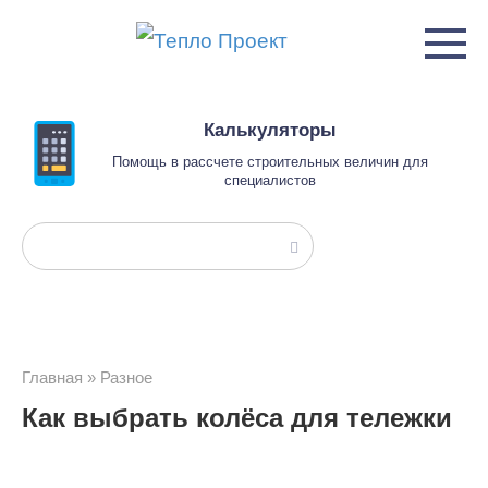
Перейти
к
контенту
Калькуляторы
Помощь в рассчете строительных величин для
специалистов
Поиск:
Главная
»
Разное
Как выбрать колёса для тележки