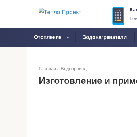
Перейти
Ка
к
Пом
контенту
Отопление
Водонагреватели
Главная
»
Водопровод
Изготовление и прим