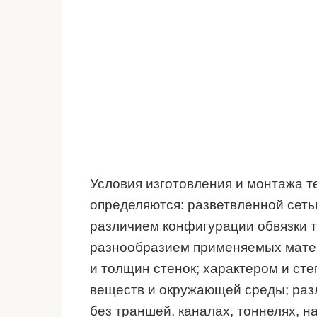
Условия изготовления и монтажа т
определяются: разветвленной сет
различием конфигурации обвязки т
разнообразием применяемых матер
и толщин стенок; характером и ст
веществ и окружающей среды; разл
без траншей, каналах, тоннелях, н