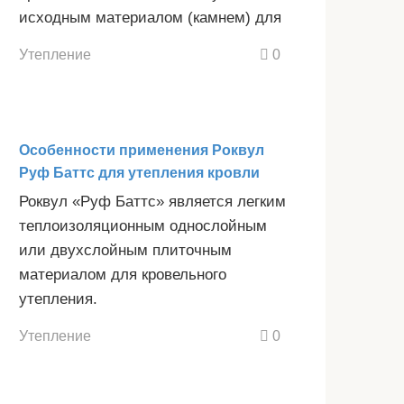
исходным материалом (камнем) для
Утепление
0
Особенности применения Роквул
Руф Баттс для утепления кровли
Роквул «Руф Баттс» является легким
теплоизоляционным однослойным
или двухслойным плиточным
материалом для кровельного
утепления.
Утепление
0