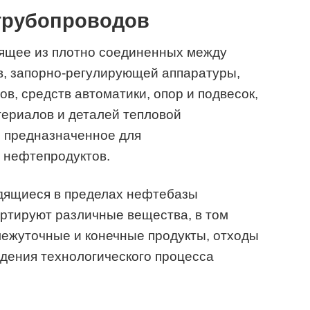
 трубопроводов
ящее из плотно соединенных между
в, запорно-регулирующей аппаратуры,
в, средств автоматики, опор и подвесок,
териалов и деталей тепловой
и предназначенное для
 нефтепродуктов.
одящиеся в пределах нефтебазы
ртируют различные вещества, в том
межуточные и конечные продукты, отходы
дения технологического процесса