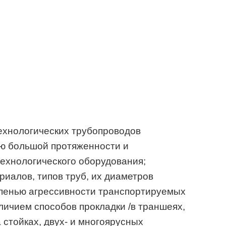
ехнологических трубопроводов
ью большой протяженности и
ехнологического оборудования;
иалов, типов труб, их диаметров
епенью агрессивности транспортируемых
ичием способов прокладки /в траншеях,
а стойках, двух- и многоярусных