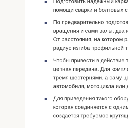
Подготовить надежный карка
помощи сварки и болтовых 
По предварительно подготов
вращения и сами валы, два 
От расстояния, на котором р
радиус изгиба профильной т
Чтобы привести в действие 
цепная передача. Для компл
тремя шестернями, а саму ц
автомобиля, мотоцикла или 
Для приведения такого обор
которая соединяется с одним
создается требуемое крутящ