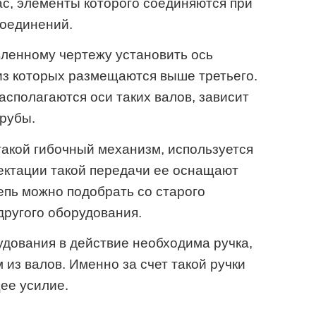
с, элементы которого соединяются при
соединений.
ленному чертежу установить ось
из которых размещаются выше третьего.
асполагаются оси таких валов, зависит
рубы.
такой гибочный механизм, используется
ектации такой передачи ее оснащают
епь можно подобрать со старого
другого оборудования.
удования в действие необходима ручка,
 из валов. Именно за счет такой ручки
ее усилие.