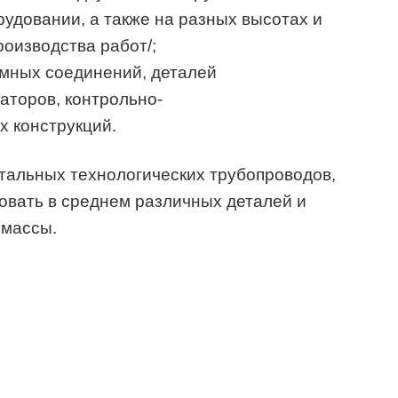
рудовании, а также на разных высотах и
роизводства работ/;
мных соединений, деталей
аторов, контрольно-
х конструкций.
стальных технологических трубопроводов,
овать в среднем различных деталей и
 массы.