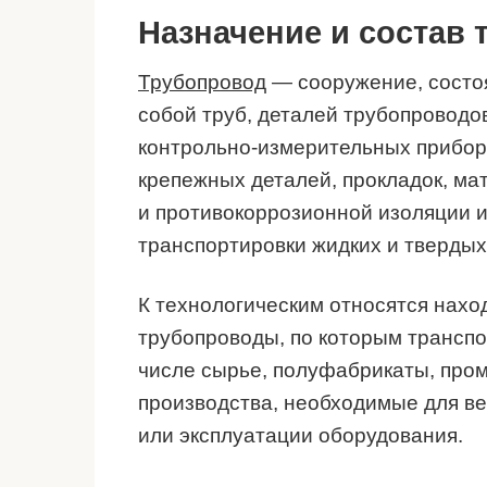
Назначение и состав
Трубопровод
— сооружение, состо
собой труб, деталей трубопроводо
контрольно-измерительных приборо
крепежных деталей, прокладок, ма
и противокоррозионной изоляции 
транспортировки жидких и твердых
К технологическим относятся нах
трубопроводы, по которым транспо
числе сырье, полуфабрикаты, про
производства, необходимые для ве
или эксплуатации оборудования.