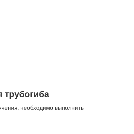
я трубогиба
учения, необходимо выполнить