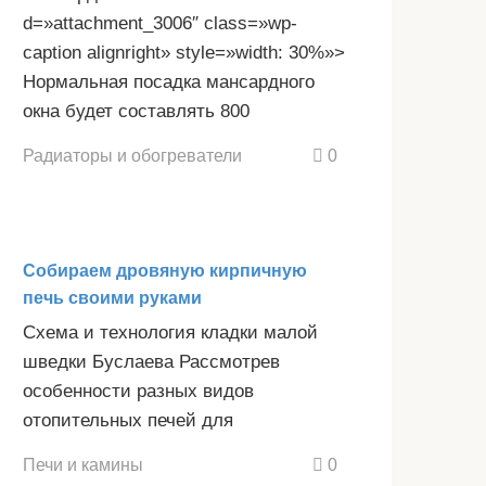
d=»attachment_3006″ class=»wp-
caption alignright» style=»width: 30%»>
Нормальная посадка мансардного
окна будет составлять 800
Радиаторы и обогреватели
0
Собираем дровяную кирпичную
печь своими руками
Схема и технология кладки малой
шведки Буслаева Рассмотрев
особенности разных видов
отопительных печей для
Печи и камины
0