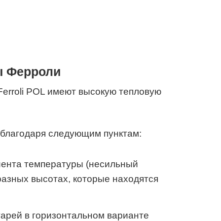
ы Ферроли
erroli POL имеют высокую тепловую
благодаря следующим пунктам:
ента температуры (несильный
азных высотах, которые находятся
арей в горизонтальном варианте