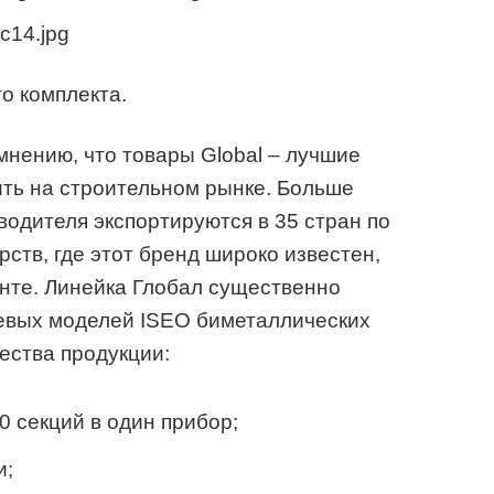
о комплекта.
мнению, что товары Global – лучшие
ть на строительном рынке. Больше
водителя экспортируются в 35 стран по
рств, где этот бренд широко известен,
нте. Линейка Глобал существенно
евых моделей ISEO биметаллических
ства продукции:
0 секций в один прибор;
и;