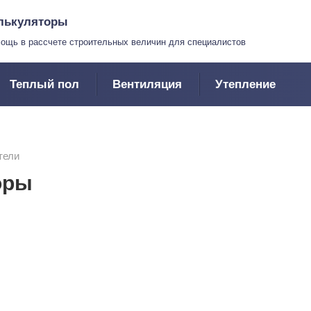
лькуляторы
ощь в рассчете строительных величин для специалистов
Теплый пол
Вентиляция
Утепление
тели
оры