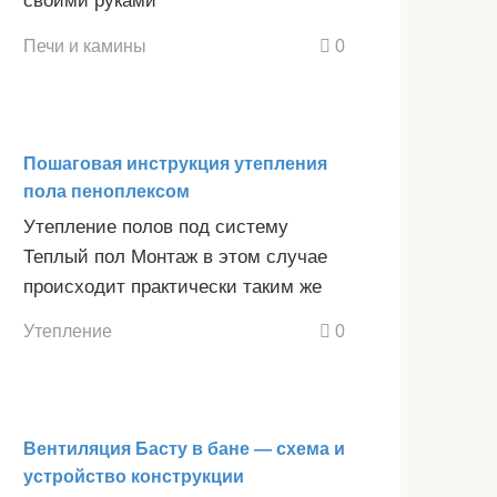
своими руками
Печи и камины
0
Пошаговая инструкция утепления
пола пеноплексом
Утепление полов под систему
Теплый пол Монтаж в этом случае
происходит практически таким же
Утепление
0
Вентиляция Басту в бане — схема и
устройство конструкции