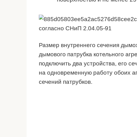
согласно СНиП 2.04.05-91
Размер внутреннего сечения дымо
дымового патрубка котельного агр
подключить два устройства, его с
на одновременную работу обоих а
сечений патрубков.