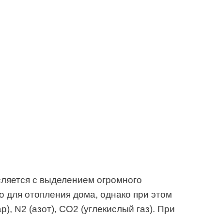
исляется с выделением огромного
о для отопления дома, однако при этом
), N2 (азот), CO2 (углекислый газ). При