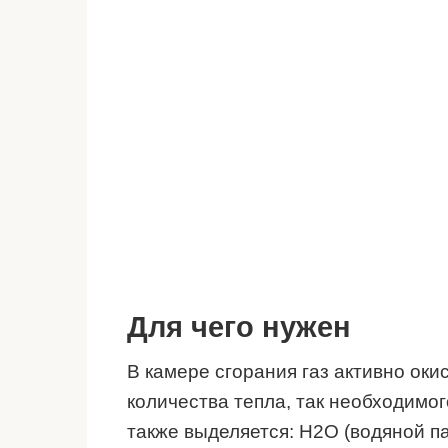
Для чего нужен
В камере сгорания газ активно ок
количества тепла, так необходимог
также выделяется: H2O (водяной пар