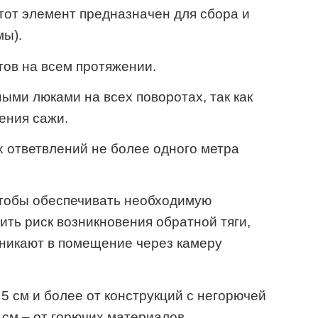
тот элемент предназначен для сбора и
мы).
тов на всем протяжении.
ми люками на всех поворотах, так как
ения сажи.
 ответвлений не более одного метра
чтобы обеспечивать необходимую
ить риск возникновения обратной тяги,
оникают в помещение через камеру
5 см и более от конструкций с негорючей
 см – от горючих материалов.