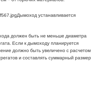
Дымоход устанавливается
хода должен быть не меньше диаметра
егата. Если к дымоходу планируется
ечение должно быть увеличено с расчетом
грегатов и составлять суммарный размер