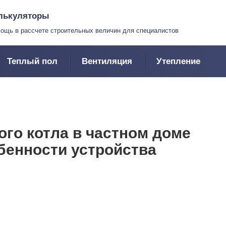
лькуляторы
ощь в рассчете строительных величин для специалистов
Теплый пол
Вентиляция
Утепление
го котла в частном доме
бенности устройства