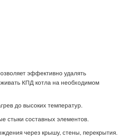
 позволяет эффективно удалять
рживать КПД котла на необходимом
грев до высоких температур.
ые стыки составных элементов.
ождения через крышу, стены, перекрытия.