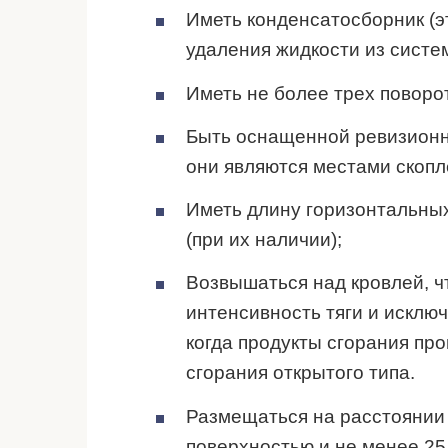
Иметь конденсатосборник (э
удаления жидкости из систе
Иметь не более трех поворо
Быть оснащенной ревизионны
они являются местами скопл
Иметь длину горизонтальных
(при их наличии);
Возвышаться над кровлей, 
интенсивность тяги и исключ
когда продукты сгорания пр
сгорания открытого типа.
Размещаться на расстоянии 
поверхностью и не менее 25