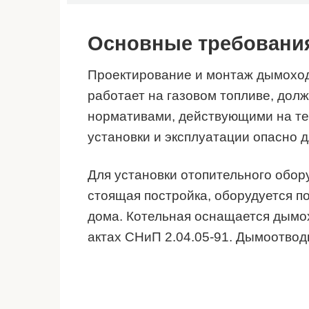
Основные требования
Проектирование и монтаж дымохода
работает на газовом топливе, дол
нормативами, действующими на те
установки и эксплуатации опасно д
Для установки отопительного обор
стоящая постройка, оборудуется п
дома. Котельная оснащается дымо
актах СНиП 2.04.05-91. Дымоотвод