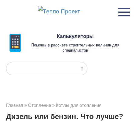
Перейти
к
контенту
Калькуляторы
Помощь в рассчете строительных величин для
специалистов
Поиск:
Главная
»
Отопление
»
Котлы для отопления
Дизель или бензин. Что лучше?