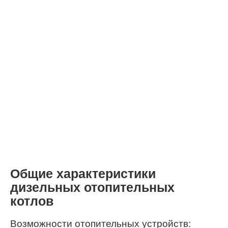
Общие характеристики
дизельных отопительных
котлов
Возможности отопительных устройств: