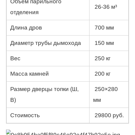
Объем парильного
26-36 м³
отделения
Длина дров
700 мм
Диаметр трубы дымохода
150 мм
Вес
250 кг
Масса камней
200 кг
Размер дверцы топки (Ш,
250×280
В)
мм
Стоимость
29800 руб.