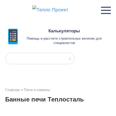
Перейти
к
контенту
Калькуляторы
Помощь в рассчете строительных величин для
специалистов
Поиск:
Главная
»
Печи и камины
Банные печи Теплосталь