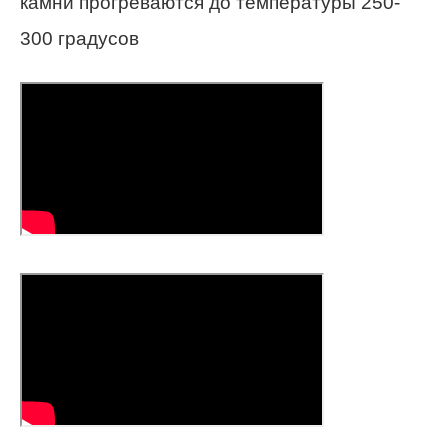
камни прогреваются до температуры 250-
300 градусов