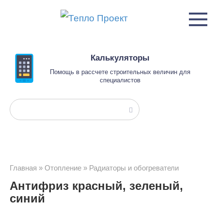
Перейти
к
контенту
Калькуляторы
Помощь в рассчете строительных величин для
специалистов
Поиск:
Главная
»
Отопление
»
Радиаторы и обогреватели
Антифриз красный, зеленый,
синий