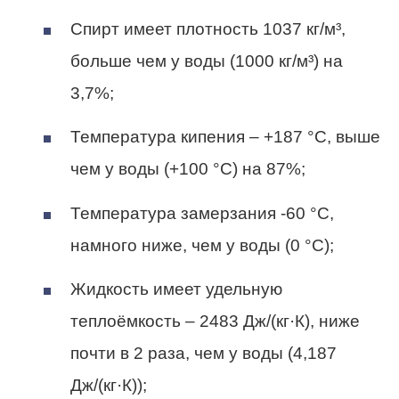
Спирт имеет плотность 1037 кг/м³,
больше чем у воды (1000 кг/м³) на
3,7%;
Температура кипения – +187 °С, выше
чем у воды (+100 °С) на 87%;
Температура замерзания -60 °С,
намного ниже, чем у воды (0 °С);
Жидкость имеет удельную
теплоёмкость – 2483 Дж/(кг·К), ниже
почти в 2 раза, чем у воды (4,187
Дж/(кг·К));