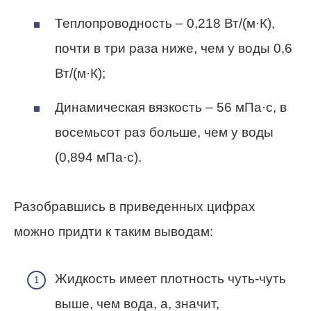
Теплопроводность – 0,218 Вт/(м·К),
почти в три раза ниже, чем у воды 0,6
Вт/(м·К);
Динамическая вязкость – 56 мПа·с, в
восемьсот раз больше, чем у воды
(0,894 мПа·с).
Разобравшись в приведенных цифрах
можно придти к таким выводам:
Жидкость имеет плотность чуть-чуть
выше, чем вода, а, значит,