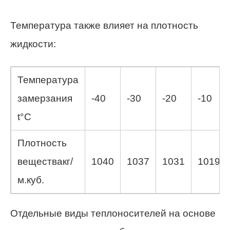
Температура также влияет на плотность
жидкости:
Температура
замерзания
-40
-30
-20
-10
t°С
Плотность
веществакг/
1040
1037
1031
1019
м.куб.
Отдельные виды теплоносителей на основе