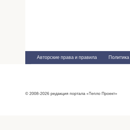
Пагинация
записей
Авторские права и правила
Политика
© 2008-2026 редакция портала «Тепло Проект»