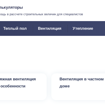
лькуляторы
ощь в рассчете строительных величин для специалистов
Теплый пол
Вентиляция
Утепление
яция
Вентиляция
яжная вентиляция
Вентиляция в частном
 особенности
доме