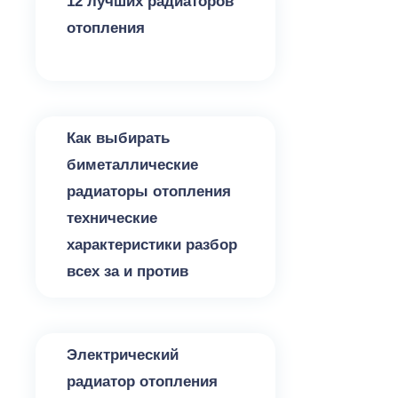
12 лучших радиаторов
отопления
Радиаторы и обогреватели
Как выбирать
биметаллические
радиаторы отопления
технические
характеристики разбор
всех за и против
Радиаторы и обогреватели
Электрический
радиатор отопления