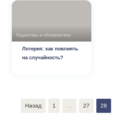
Радиаторы и обогреватели
Лотерея: как повлиять
на случайность?
Пагинация
Назад
1
…
27
28
записей