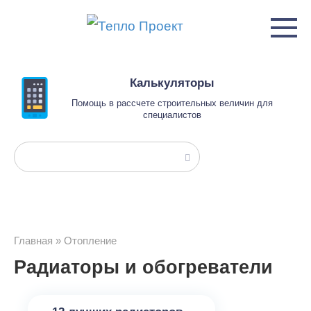
Перейти
к
контенту
Калькуляторы
Помощь в рассчете строительных величин для
специалистов
Поиск:
Главная
»
Отопление
Радиаторы и обогреватели
Радиаторы и обогреватели